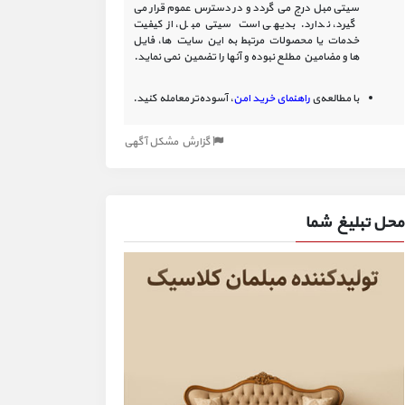
سیتی مبل درج می گردد و در دسترس عموم قرار می
گیرد، ندارد. بدیهی است سیتی مبل، از کیفیت
خدمات یا محصولات مرتبط به این سایت‏ ها، فایل
ها و مضامین مطلع نبوده و آنها را تضمین نمی نماید.
با مطالعه‌ی
راهنمای خرید امن
، آسوده‌تر معامله کنید.
گزارش مشکل آگهی
محل تبلیغ شما