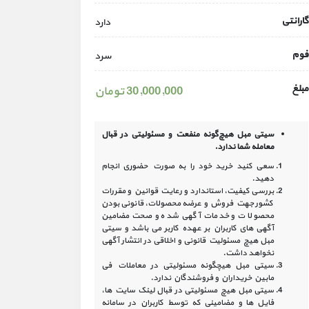
گارانتی
دارد
فوم
سرد
مبلغ
30,000,000 تومان
سیتی مبل هیچ‌گونه منفعت و مسئولیتی در
قبال
معامله شما ندارد.
سعی کنید خرید خود را به صورت حضوری انجام
دهید.
بررسی کیفیت، استاندارد و رعایت قوانین و مقررات
کشور جهت فروش و عرضه محصولات، قانونی بودن
محصولات و خدمات آگهی شده و صحت مضامین
آگهی‏ های کاربران بر عهده کاربر می باشد و سیتی
مبل هیچ مسئولیت قانونی و اخلاقی در انتشار آگهی
نخواهد داشت.
سیتی مبل هیچگونه مسئولیتی در معاملات فی
مابین خریداران و فروشندگان ندارد.
سیتی مبل هیچ مسئولیتی در قبال لینک‏ سایت ‏ها،
فایل ‏ها و مضامینی که توسط کاربران در سامانه‏