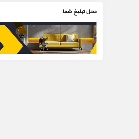
محل تبلیغ شما