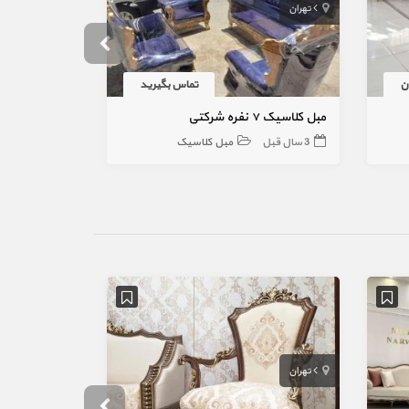
تهران
مشهد
تماس بگیرید
مبل کلاسیک ۷ نفره شرکتی
مبل استیل 7 نفره پرنیان
3 سال قبل
مبل کلاسیک
4 سال قبل
تهران
پرند