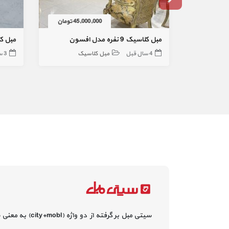
45,000,000 تومان
مبل کلاسیک 9 نفره مدل افسون
مبل کلاسیک
4 سال قبل
مبل کلاسیک
3 سال قبل
سیتی مبل بر گرفته از دو واژه (city+mobl) به معنی