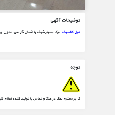
توضیحات آگهی
مبل کلاسیک
ترک بسیار شیک با 2سال گارانتی. بدون پیش پرداخت بیش از 10رنگ مختلف جدید ترین مدل روز اروپا
توجه
کاربر محترم لطفا در هنگام تماس با تولید کننده اعلام