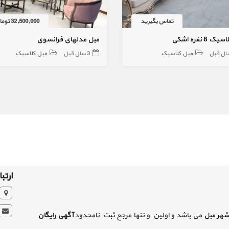
تماس بگیرید
32,500,000 تومان
 8 نفره اشکی
مبل مدلهای فرانسوی
مبل کلاسیک
3 سال قبل
مبل کلاسیک
ارتبا
شهر مبل
می باشد و اولین و تنها مرجع ثبت نامحدود
آگهی رایگان