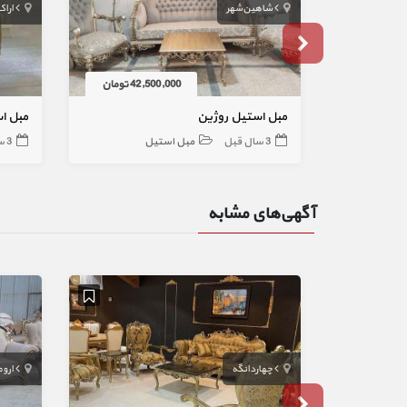
شاهین‌شهر
اراک
42,500,000 تومان
مبل استیل روژین
مبل استیل 9 
3 سال قبل
مبل استیل
3 سال قبل
آگهی‌های مشابه
چهاردانگه
اروم