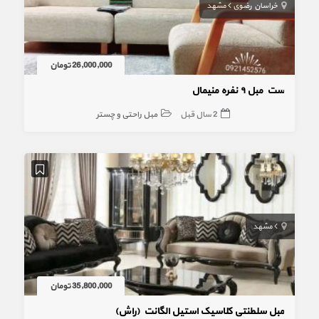
خراسان رضوی
مشهد
26,000,000 تومان
ست مبل ۹ نفره منیمال
2 سال قبل
مبل راحتی و چستر
مشهد
35,800,000 تومان
مبل سلطنتی کلاسیک استیل الگانت (راش)