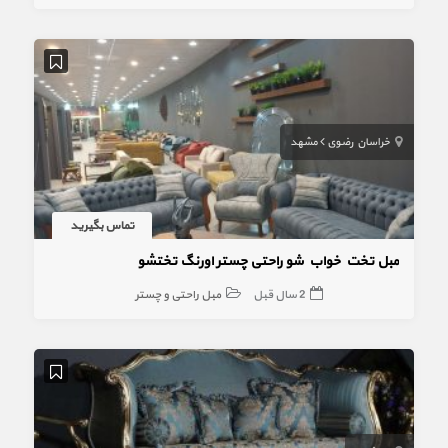
خراسان رضوی
مشهد
تماس بگیرید
مبل تخت خواب شو راحتی چستر اورنگ تختشو
2 سال قبل
مبل راحتی و چستر