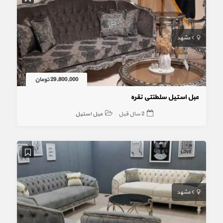
مشهد
29,800,000 تومان
مبل استیل سلطنتی نقره
2 سال قبل
مبل استیل
مشهد