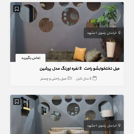
خراسان رضوی
مشهد
تماس بگیرید
مبل تختخوابشو راحت 2 نفره اورنگ مدل پرشین
2 سال قبل
مبل راحتی و چستر
خراسان رضوی
مشهد