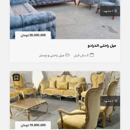
مشهد
26,000,000 تومان
مبل راحتی الدرادو
2 سال قبل
مبل راحتی و چستر
مشهد
19,600,000 تومان