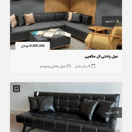
مشهد
9,800,000 تومان
مبل راحتی ال مکعبی
2 سال قبل
مبل راحتی و چستر
مشهد