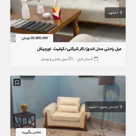
مشهد
32,800,000 تومان
مبل راحتی مدل الدوز/کار شرکتی/کیفیت اورجینال
2 سال قبل
مبل راحتی و چستر
خراسان رضوی
مشهد
تماس بگیرید