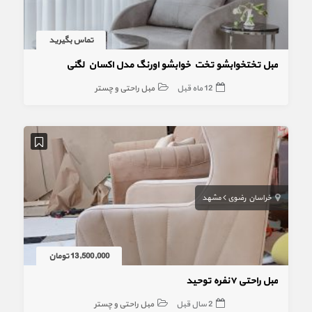
تماس بگیرید
مبل تختخوابشو تخت خوابشو اورنگ مدل اکسان لگنی
12 ماه قبل
مبل راحتی و چستر
خراسان رضوی
مشهد
13,500,000 تومان
مبل راحتی ۷نفره توحید
2 سال قبل
مبل راحتی و چستر