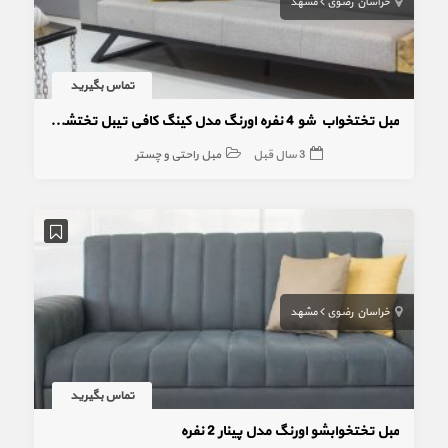
خراسان رضوی
مشهد
تماس بگیرید
مبل تختخواب شو 4 نفره اورنگ مدل کینگ کافی تیبل تختشو با 10 سال ضمانت کلاف
3 سال قبل
مبل راحتی و چستر
خراسان رضوی
مشهد
تماس بگیرید
مبل تختخوابشو اورنگ مدل پینار 2 نفره