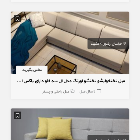
خراسان رضوی
مشهد
تماس بگیرید
مبل تختخوابشو تختشو اورنگ مدل ال سه قلو دارای باکس ارسال به سراسر کشور
3 سال قبل
مبل راحتی و چستر