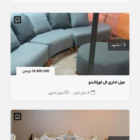
مشهد
18,800,000 تومان
مبل اداری ال اورلاندو
2 سال قبل
مبل اداری