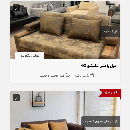
مشهد
تماس بگیرید
مبل راحتی تختشو 4G
2 سال قبل
مبل راحتی و چستر
آگهی ویژه
خراسان رضوی
مشهد