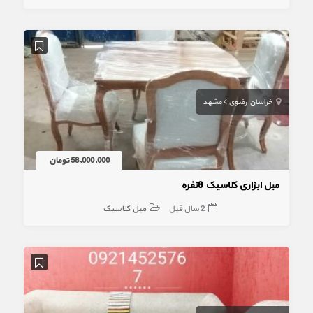
خراسان رضوی
مشهد
58,000,000 تومان
مبل ابزاری کلاسیک 8نفره
2 سال قبل
مبل کلاسیک