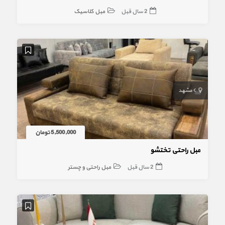
2 سال قبل
مبل کلاسیک
مشهد
5,500,000 تومان
مبل راحتی تختشو
2 سال قبل
مبل راحتی و چستر