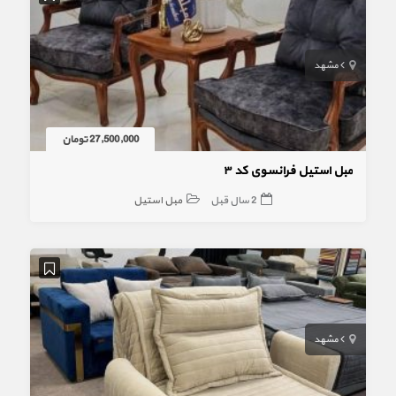
مشهد
27,500,000 تومان
مبل استیل فرانسوی کد ۳
2 سال قبل
مبل استیل
مشهد