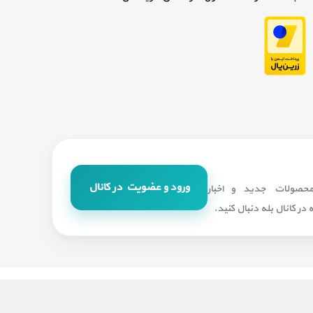
ورود و عضویت در کانال
 محصولات جدید و اخبار
در کانال بله دنبال کنید.
ت. طراحی و سئو:
بهین وردپرس