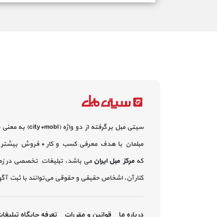
سیتی مبل بر گرفته از دو واژه (city+mobl) به معنی
مبلمان با هدف معرفی کسب و کار + فروش بیشتر 
که
مرکز مبل ایران
می باشد، تبلیغات تخصصی در زم
کنار آن، اشخاص حقیقی و حقوقی می‌توانند با ثبت آ
درباره ما
قوانین و مقررات
تعرفه جایگاه تبلیغا