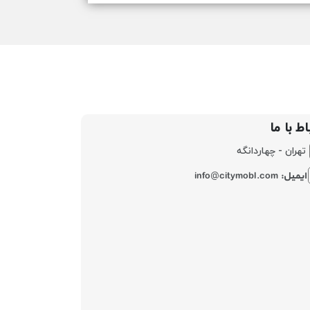
اط با ما
تهران - چهاردانگه
ایمیل:
info@citymobl.com