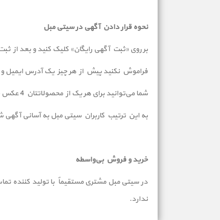
نحوه قرار دادن آگهی در سیتی مبل
بر روی «ثبت آگهی رایگان» کلیک کنید و بعد از ثبت
فراموش نکنید پیش از هر چیز یک آدرس ایمیل و 
شما می‌توانید برای هر یک از محصولاتتان 4 عکس نیز انتخاب کنید. سعی کنید بهترین عکس های ممکن را به نمایش بگذارید.
به این ترتیب کاربران سیتی مبل به آسانی آگهی‌ شم
خرید و فروش بی‌واسطه
در سیتی مبل مشتری مستقیماً با تولید کننده تم
ندارد.