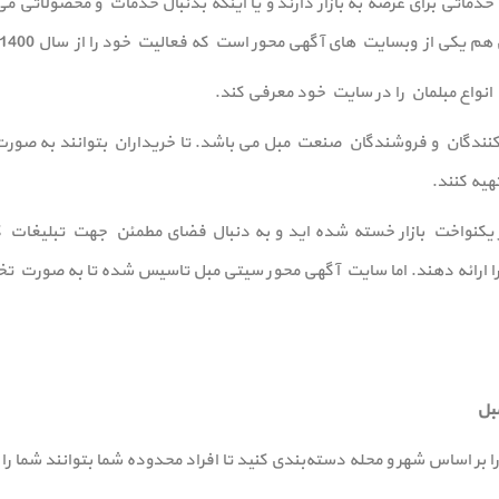
 خدماتی برای عرضه به بازار دارند و یا اینکه بدنبال خدمات و محصولاتی
ی از وبسایت های آگهی محور است که فعالیت خود را از سال 1400 آغاز نموده است.
واع مبلمان را در سایت خود معرفی کند.
دگان و فروشندگان صنعت مبل می باشد. تا خریداران بتوانند به صورت م
یه کنند.
اهر یکنواخت بازار خسته شده اید و به دنبال فضای مطمئن جهت تبلیغا
ی را ارائه دهند. اما سایت آگهی محور سیتی مبل تاسیس شده تا به صورت 
بل
ا بر اساس شهر و محله دسته‌بندی کنید تا افراد محدوده شما بتوانند شما را 