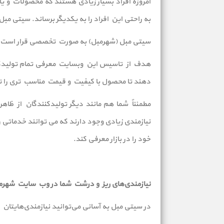
امروزه افراد بسیار زیادی هستند که محصولات و یا
به راحتی این افراد را به یکدیگر برساند. سیتی مبل هم یک
سیتی مبل (شهرمبل) به صورت تخصصی قرار است ان
هدف از تاسیس این وبسایت معرفی تمام تولیدکنن
دهند تا محصول با کیفیت و قیمت مناسب تری را ته
مطمئناً شما هم مانند دیگر تولیدکنندگان از ظ
نیازمندی زیادی وجود دارند که می توانند خدمات
خود را در بازار معرفی کند.
نیازمندی‌های ریز و درشت شما در وب سایت شهرم
در سیتی مبل به آسانی می‌توانید نیازمندی‌هایتان ر