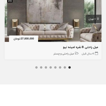
تهران
27,930,000 تومان
مبل راحتی 8 نفره لمینه نیو
4 سال قبل
مبل راحتی و چستر