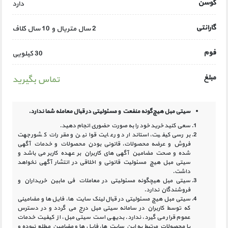
کوسن
دارد
گارانتی
2 سال متریال و 10 سال کلاف
فوم
30 کیلویی
مبلغ
تماس بگیرید
سیتی مبل هیچ‌گونه منفعت و مسئولیتی در
قبال معامله شما ندارد.
سعی کنید خرید خود را به صورت حضوری انجام دهید.
بررسی کیفیت، استاندارد و رعایت قوانین و مقررات کشور جهت
فروش و عرضه محصولات، قانونی بودن محصولات و خدمات آگهی
شده و صحت مضامین آگهی‏ های کاربران بر عهده کاربر می باشد و
سیتی مبل هیچ مسئولیت قانونی و اخلاقی در انتشار آگهی نخواهد
داشت.
سیتی مبل هیچگونه مسئولیتی در معاملات فی مابین خریداران و
فروشندگان ندارد.
سیتی مبل هیچ مسئولیتی در قبال لینک‏ سایت ‏ها، فایل ‏ها و مضامینی
که توسط کاربران در سامانه‏ سیتی مبل درج می گردد و در دسترس
عموم قرار می گیرد، ندارد. بدیهی است سیتی مبل، از کیفیت خدمات
یا محصولات مرتبط به این سایت‏ ها، فایل ها و مضامین مطلع نبوده و