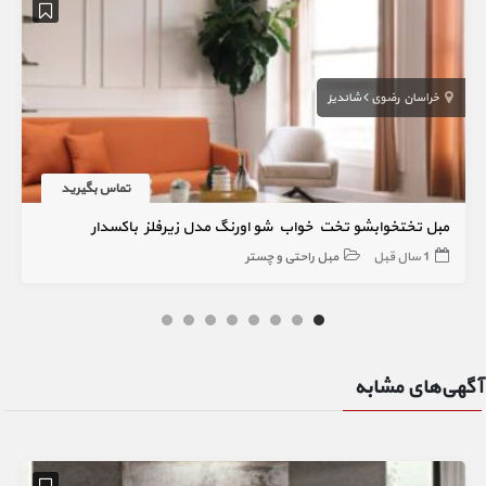
خراسان رضوی
شاندیز
تماس بگیرید
مبل تختخوابشو تخت خواب شو اورنگ مدل زیرفلز باکسدار
1 سال قبل
مبل راحتی و چستر
آگهی‌های مشابه