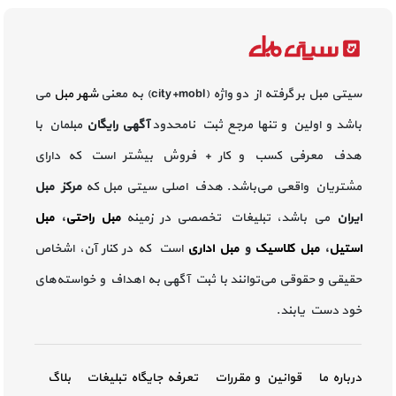
سیتی مبل بر گرفته از دو واژه (city+mobl) به معنی
شهر مبل
می
باشد و اولین و تنها مرجع ثبت نامحدود
آگهی رایگان
مبلمان با
هدف معرفی کسب و کار + فروش بیشتر است که دارای
مشتریان واقعی می‌باشد. هدف اصلی سیتی مبل که
مرکز مبل
ایران
می باشد، تبلیغات تخصصی در زمینه
مبل راحتی
،
مبل
استیل
،
مبل کلاسیک
و
مبل اداری
است که در کنار آن، اشخاص
حقیقی و حقوقی می‌توانند با ثبت آگهی به اهداف و خواسته‌های
خود دست یابند.
درباره ما
قوانین و مقررات
تعرفه جایگاه تبلیغات
بلاگ