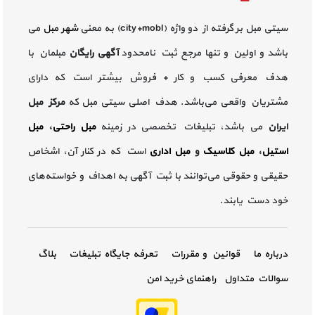
سیتی مبل بر گرفته از دو واژه (city+mobl) به معنی
شهر مبل
می
باشد و اولین و تنها مرجع ثبت نامحدود
آگهی رایگان
مبلمان با
هدف معرفی کسب و کار + فروش بیشتر است که دارای
مشتریان واقعی می‌باشد. هدف اصلی سیتی مبل که
مرکز مبل
ایران
می باشد، تبلیغات تخصصی در زمینه
مبل راحتی
،
مبل
استیل
،
مبل کلاسیک
و
مبل اداری
است که در کنار آن، اشخاص
حقیقی و حقوقی می‌توانند با ثبت آگهی به اهداف و خواسته‌های
خود دست یابند.
درباره ما
قوانین و مقررات
تعرفه جایگاه تبلیغات
بلاگ
سوالات متداول
راهنمای خرید امن