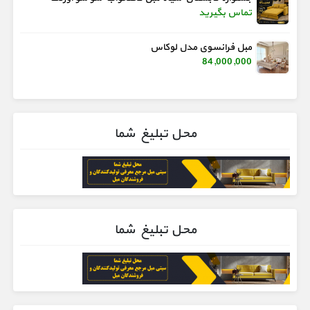
تماس بگیرید
مبل فرانسوی مدل لوکاس
84,000,000
محل تبلیغ شما
محل تبلیغ شما