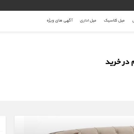
ل
مبل کلاسیک
مبل اداری
آگهی های ویژه
در خرید