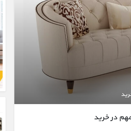
رید
هم در خرید