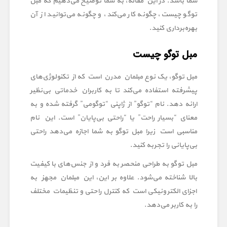
شما باشد. در این مقاله، به شما توضیح می‌دهیم که مبل
توگو چیست، چگونه کار می‌کند، و چگونه می‌توانید از آن
بهره‌برداری کنید.
مبل توگو چیست
مبل توگو، یک نوع مبلمان مدرن است که از تکنولوژی‌های
پیشرفته استفاده می‌کند تا به کاربران خدماتی بی‌نظیر
ارائه دهد. نام “توگو” از ژاپنی “توگومی” گرفته شده و به
معنای “بسیار راحت” یا “راحتی بی‌پایان” است. این نام
مناسبی است زیرا مبل توگو به شما اجازه می‌دهد راحتی
بی‌پایانی را تجربه کنید.
مبل توگو به طراحی منحصر به فرد و از جنس‌های با کیفیت
بالا شناخته می‌شود. علاوه بر این، این مبلمان مجهز به
اجزای الکترونیکی است که کنترل راحتی و تنظیمات مختلف
را به کاربر می‌دهد.