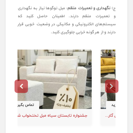
ج)
نگهداری و تعمیرات منظم
: مبل توگوها نیاز به نگهداری
و تعمیرات منظم دارند. اطمینان حاصل کنید که
سیستم‌های الکترونیکی و مکانیکی در وضعیت خوبی قرار
دارند و از هر گونه خرابی جلوگیری کنید.
د
تماس بگیرید
مبل تختخواب شو اورنگ همراه با ده سال گارانتی و طراحی اختصاصی
جشنواره تابستان سیاه مبل تختخواب شو اورنگ