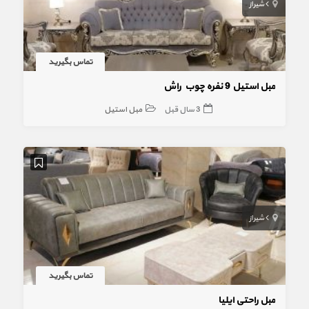
شیراز
تماس بگیرید
مبل استیل 9 نفره چوب راش
3 سال قبل
مبل استیل
شیراز
تماس بگیرید
مبل راحتی ایلیا