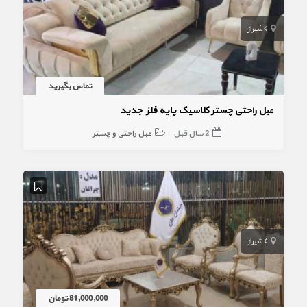
شیراز
تماس بگیرید
مبل راحتی چستر کلاسیک پایه فلز جدید
2 سال قبل
مبل راحتی و چستر
شیراز
81,000,000 تومان