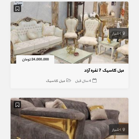
شیراز
24,000,000 تومان
مبل کلاسیک 7 نفره آراد
4 سال قبل
مبل کلاسیک
شیراز