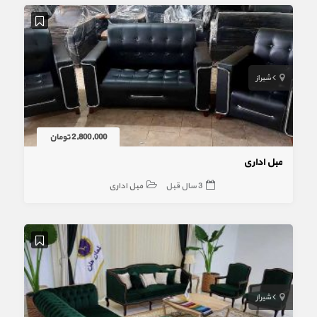
شیراز
2,800,000 تومان
مبل اداری
3 سال قبل
مبل اداری
شیراز