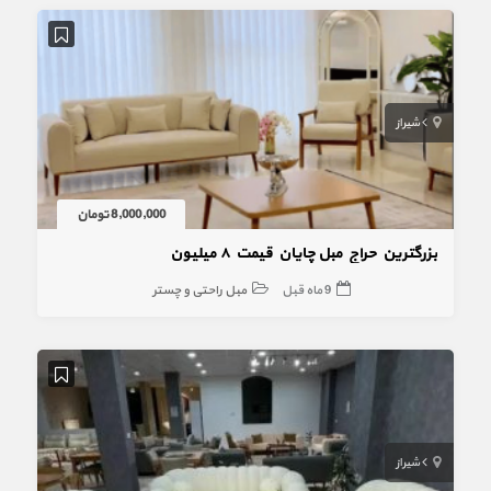
شیراز
8,000,000 تومان
بزرگترین حراج مبل چایان قیمت ۸ میلیون
9 ماه قبل
مبل راحتی و چستر
شیراز