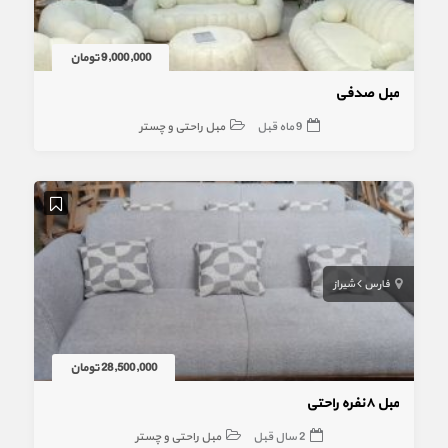
9,000,000 تومان
مبل صدفی
9 ماه قبل
مبل راحتی و چستر
فارس
شیراز
28,500,000 تومان
مبل ٨نفره راحتی
2 سال قبل
مبل راحتی و چستر