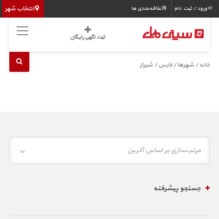
انتخاب شهر
ورود / ثبت نام
علاقه‌مندی ها
ثبت اگهی رایگان
/ شهرها /
/ شیراز
خانه
فارس
مرتب‌سازی بر اساس آخرین
جستجو پیشرفته