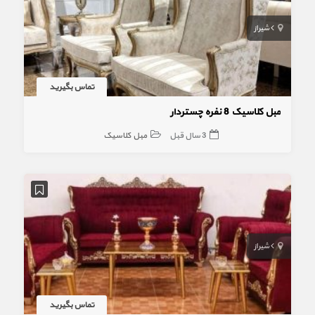
شیراز
تماس بگیرید
مبل کلاسیک 8 نفره چستردار
3 سال قبل
مبل کلاسیک
شیراز
تماس بگیرید