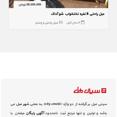
28,000,000 تومان
مبل راحتی 8 نفره تختخواب شو آداک
4 سال قبل
مبل راحتی و چستر
سیتی مبل بر گرفته از دو واژه (city+mobl) به معنی
شهر مبل
می
باشد و اولین و تنها مرجع ثبت نامحدود
آگهی رایگان
مبلمان با