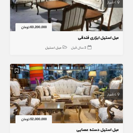
شیراز
63,200,000 تومان
مبل استیل ابزاری فندقی
2 سال قبل
مبل استیل
شیراز
52,000,000 تومان
مبل استیل دسته عصایی