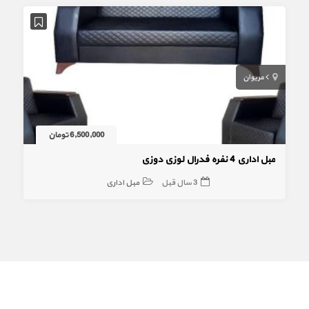
مریوان
6,500,000 تومان
مبل اداری 4 نفره فدرال لوزی دوزی
3 سال قبل
مبل اداری