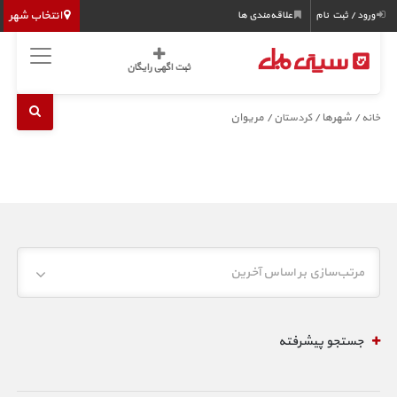
انتخاب شهر
ورود / ثبت نام
علاقه‌مندی ها
ثبت اگهی رایگان
/ شهرها /
/ مریوان
خانه
کردستان
مرتب‌سازی بر اساس آخرین
جستجو پیشرفته