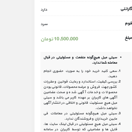
گارانتی
دارد
فوم
سرد
مبلغ
10,500,000 تومان
سیتی مبل هیچ‌گونه منفعت و مسئولیتی در
قبال
معامله شما ندارد.
سعی کنید خرید خود را به صورت حضوری انجام
دهید.
بررسی کیفیت، استاندارد و رعایت قوانین و مقررات
کشور جهت فروش و عرضه محصولات، قانونی بودن
محصولات و خدمات آگهی شده و صحت مضامین
آگهی‏ های کاربران بر عهده کاربر می باشد و سیتی
مبل هیچ مسئولیت قانونی و اخلاقی در انتشار آگهی
نخواهد داشت.
سیتی مبل هیچگونه مسئولیتی در معاملات فی
مابین خریداران و فروشندگان ندارد.
سیتی مبل هیچ مسئولیتی در قبال لینک‏ سایت ‏ها،
فایل ‏ها و مضامینی که توسط کاربران در سامانه‏