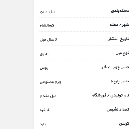
دسته‌بندی
مبل اداری
شهر / محله
کرمانشاه
تاریخ انتشار
3 سال قبل
نوع مبل
اداری
جنس چوب / فلز
روس
جنس پارچه
چرم مصنوعی
نام تولیدی / فروشگاه
مبل مقدم
تعداد نشیمن
4 نفره
کوسن
دارد