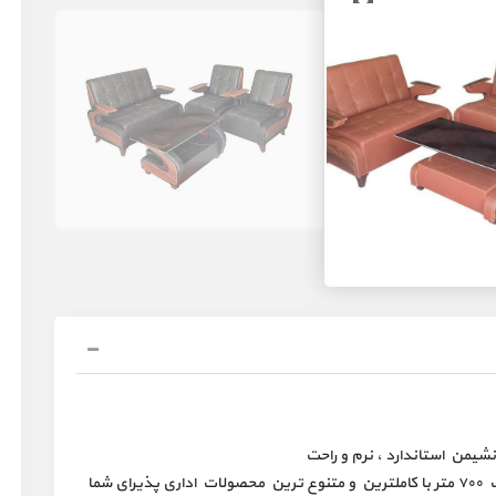
من استاندارد ، نرم و راحت
✅ در بزرگترین مرکز تجهیزات اداری با محیطی به وسعت ۷۰۰ متر با کاملترین و متنوع ترین محصولات اداری پذیرای شما