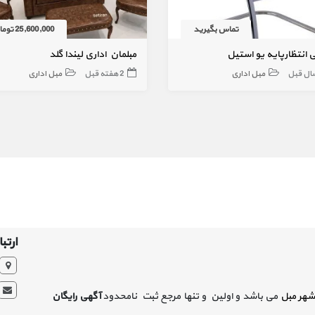
تماس بگیرید
25,600,000 تومان
 انتظارپایه یو استیل
مبلمان اداری لیندا گلد
مبل اداری
2 هفته قبل
مبل اداری
ارتبا
شهر مبل
می باشد و اولین و تنها مرجع ثبت نامحدود
آگهی رایگان