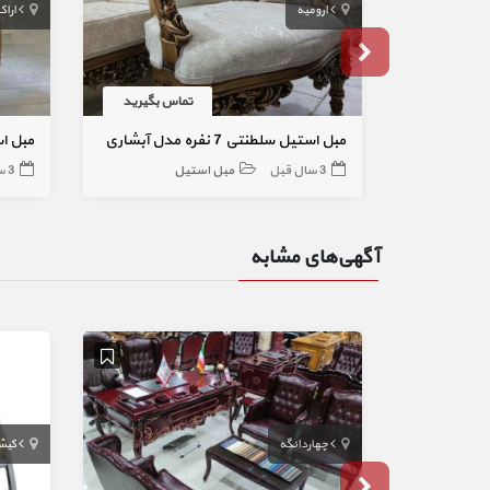
ارومیه
اراک
تماس بگیرید
مبل استیل سلطنتی 7 نفره مدل آبشاری
مبل استیل 9 
3 سال قبل
مبل استیل
3 سال قبل
آگهی‌های مشابه
چهاردانگه
کی