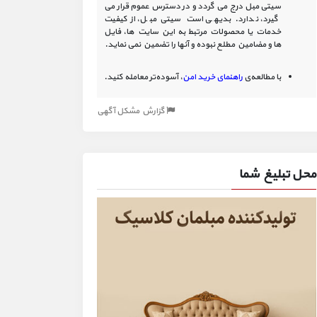
سیتی مبل درج می گردد و در دسترس عموم قرار می
گیرد، ندارد. بدیهی است سیتی مبل، از کیفیت
خدمات یا محصولات مرتبط به این سایت‏ ها، فایل
ها و مضامین مطلع نبوده و آنها را تضمین نمی نماید.
با مطالعه‌ی
راهنمای خرید امن
، آسوده‌تر معامله کنید.
گزارش مشکل آگهی
محل تبلیغ شما