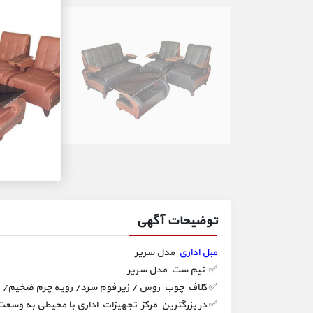
توضیحات آگهی
مبل اداری
مدل سریر
✅ نیم ست مدل سریر
✅ کلاف چوب روس / زیر فوم سرد/ رویه چرم ضخیم/ نشی