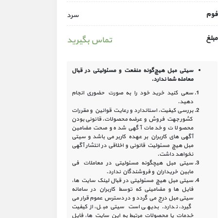
فوم
سرد
مبلغ
تماس بگیرید
سیتی مبل هیچ‌گونه منفعت و مسئولیتی در
قبال
معامله شما ندارد.
سعی کنید خرید خود را به صورت حضوری انجام
دهید.
بررسی کیفیت، استاندارد و رعایت قوانین و مقررات
کشور جهت فروش و عرضه محصولات، قانونی بودن
محصولات و خدمات آگهی شده و صحت مضامین
آگهی‏ های کاربران بر عهده کاربر می باشد و سیتی
مبل هیچ مسئولیت قانونی و اخلاقی در انتشار آگهی
نخواهد داشت.
سیتی مبل هیچگونه مسئولیتی در معاملات فی
مابین خریداران و فروشندگان ندارد.
سیتی مبل هیچ مسئولیتی در قبال لینک‏ سایت ‏ها،
فایل ‏ها و مضامینی که توسط کاربران در سامانه‏
سیتی مبل درج می گردد و در دسترس عموم قرار می
گیرد، ندارد. بدیهی است سیتی مبل، از کیفیت
خدمات یا محصولات مرتبط به این سایت‏ ها، فایل