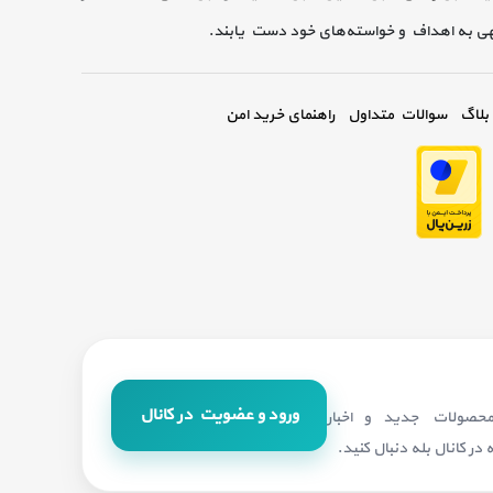
گهی به اهداف و خواسته‌های خود دست یابند.
بلاگ
سوالات متداول
راهنمای خرید امن
ورود و عضویت در کانال
 محصولات جدید و اخبار
در کانال بله دنبال کنید.