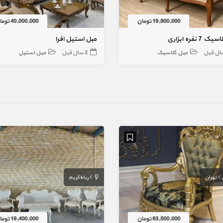
19,900,000 تومان
40,000,000 تومان
7 نفره ابزاری
مبل استیل افرا
مبل کلاسیک
2 سال قبل
مبل استیل
تهران
رباط‌کریم
63,500,000 تومان
19,400,000 تومان