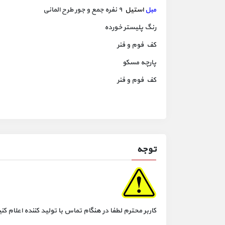
مبل
استیل
۹ نفره جمع و جور طرح المانی
رنگ پلیستر خورده
کف فوم و فنر
پارچه مسکو
کف فوم و فنر
توجه
کاربر محترم لطفا در هنگام تماس با تولید کننده اعلام