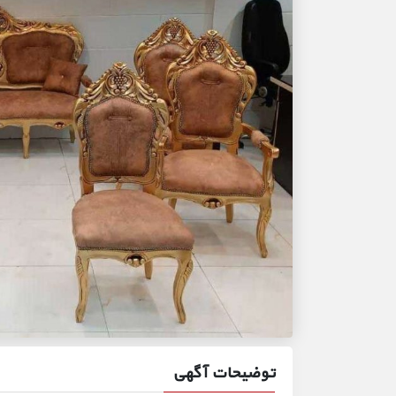
توضیحات آگهی