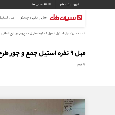
ورود / ثبت نام
علاقه‌مندی ها
مبل راحتی و چستر
مبل استی
/
/
/ مبل ۹ نفره استیل جمع و جور طرح المانی
خانه
مبل
مبل استیل
مبل ۹ نفره استیل جمع و جور طرح المانی
قم