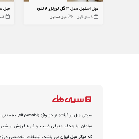
مبل استیل مدل ۳ گل لورنزو 9 نفره
مبل س
3 سال قبل
مبل استیل
3 سال قبل
سیتی مبل بر گرفته از دو واژه (city+mobl) به معنی
مبلمان با هدف معرفی کسب و کار + فروش بیشتر 
که
مرکز مبل ایران
می باشد، تبلیغات تخصصی در زم