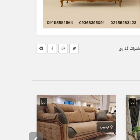
شتراک گذاری
اردبیل
اصفهان