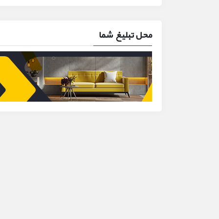
محل تبلیغ شما