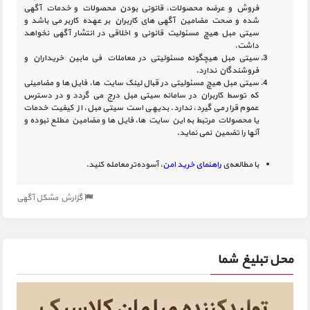
فروش و عرضه محصولات، قانونی بودن محصولات و خدمات آگهی
شده و صحت مضامین آگهی‏ های کاربران بر عهده کاربر می باشد و
سیتی مبل هیچ مسئولیت قانونی و اخلاقی در انتشار آگهی نخواهد
داشت.
سیتی مبل هیچگونه مسئولیتی در معاملات فی مابین خریداران و
فروشندگان ندارد.
سیتی مبل هیچ مسئولیتی در قبال لینک‏ سایت ‏ها، فایل ‏ها و مضامینی
که توسط کاربران در سامانه‏ سیتی مبل درج می گردد و در دسترس
عموم قرار می گیرد، ندارد. بدیهی است سیتی مبل، از کیفیت خدمات
یا محصولات مرتبط به این سایت‏ ها، فایل ها و مضامین مطلع نبوده و
آنها را تضمین نمی نماید.
با مطالعه‌ی
راهنمای خرید امن
، آسوده‌تر معامله کنید.
گزارش مشکل آگهی
محل تبلیغ شما