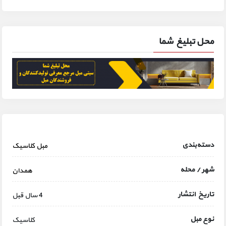
محل تبلیغ شما
دسته‌بندی
مبل کلاسیک
شهر / محله
همدان
تاریخ انتشار
4 سال قبل
نوع مبل
کلاسیک