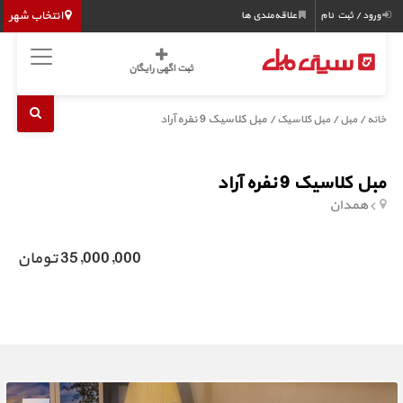
انتخاب شهر
ورود / ثبت نام
علاقه‌مندی ها
ثبت اگهی رایگان
/
/
/ مبل کلاسیک 9 نفره آراد
خانه
مبل
مبل کلاسیک
مبل کلاسیک 9 نفره آراد
همدان
35,000,000 تومان