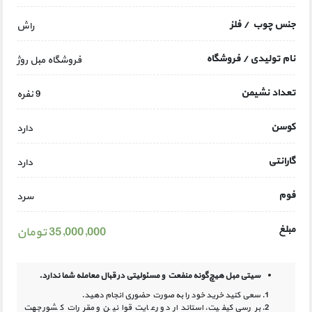
جنس چوب / فلز
راش
نام تولیدی / فروشگاه
فروشگاه مبل روژ
تعداد نشیمن
9 نفره
کوسن
دارد
گارانتی
دارد
فوم
سرد
مبلغ
35,000,000 تومان
سیتی مبل هیچ‌گونه منفعت و مسئولیتی در
قبال معامله شما ندارد.
سعی کنید خرید خود را به صورت حضوری انجام دهید.
بررسی کیفیت، استاندارد و رعایت قوانین و مقررات کشور جهت