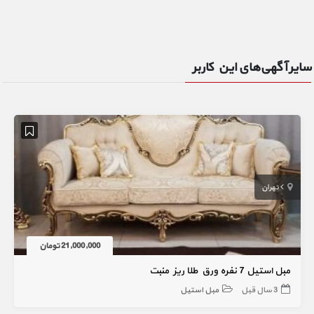
سایر آگهی‌های این کاربر
تهران
21,000,000 تومان
مبل استیل 7 نفره ورق طلا ریز منبت
3 سال قبل
مبل استیل