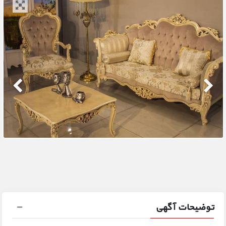
توضیحات آگهی