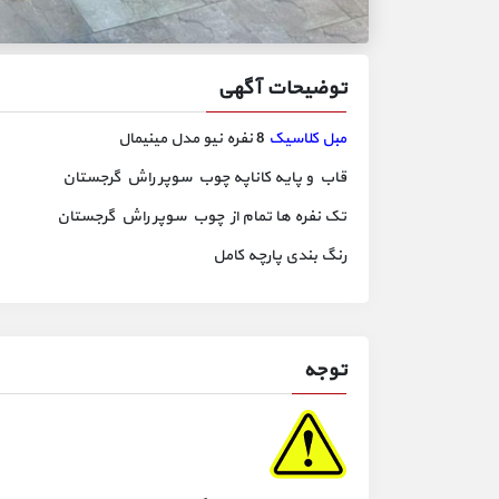
توضیحات آگهی
مبل کلاسیک
8 نفره نیو مدل مینیمال
قاب و پایه کاناپه چوب سوپر راش گرجستان
تک نفره ها تمام از چوب سوپر راش گرجستان
رنگ بندی پارچه کامل
توجه