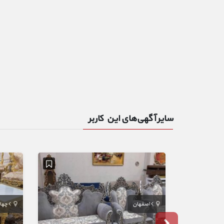
سایر آگهی‌های این کاربر
اصفهان
چها