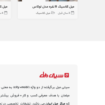
مبل کلاسیک 8 نفره مدل لوکاس
مبل کلاسیک
3 سال قبل
مبل کلاسیک
4 سال قبل
سیتی مبل بر گرفته از دو واژه (city+mobl) به معنی
مبلمان با هدف معرفی کسب و کار + فروش بیشتر 
که
مرکز مبل ایران
می باشد، تبلیغات تخصصی در زم