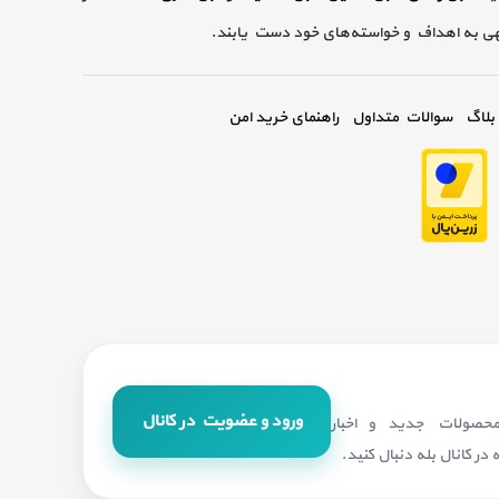
گهی به اهداف و خواسته‌های خود دست یابند.
بلاگ
سوالات متداول
راهنمای خرید امن
ورود و عضویت در کانال
 محصولات جدید و اخبار
در کانال بله دنبال کنید.