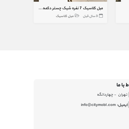
مبل کلاسیک 7 نفره شیک چستر دکمه خور
مبل کلاسیک 7 نفره زمرد طلایی
3 سال قبل
مبل کلاسیک
4 سال قبل
ط با ما
تهران - چهاردانگه
ایمیل:
info@citymobl.com