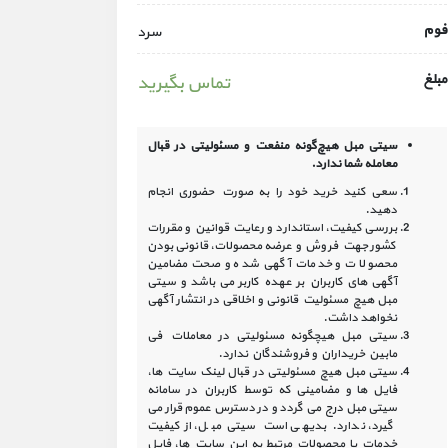
فوم
سرد
مبلغ
تماس بگیرید
سیتی مبل هیچ‌گونه منفعت و مسئولیتی در
قبال
معامله شما ندارد.
سعی کنید خرید خود را به صورت حضوری انجام
دهید.
بررسی کیفیت، استاندارد و رعایت قوانین و مقررات
کشور جهت فروش و عرضه محصولات، قانونی بودن
محصولات و خدمات آگهی شده و صحت مضامین
آگهی‏ های کاربران بر عهده کاربر می باشد و سیتی
مبل هیچ مسئولیت قانونی و اخلاقی در انتشار آگهی
نخواهد داشت.
سیتی مبل هیچگونه مسئولیتی در معاملات فی
مابین خریداران و فروشندگان ندارد.
سیتی مبل هیچ مسئولیتی در قبال لینک‏ سایت ‏ها،
فایل ‏ها و مضامینی که توسط کاربران در سامانه‏
سیتی مبل درج می گردد و در دسترس عموم قرار می
گیرد، ندارد. بدیهی است سیتی مبل، از کیفیت
خدمات یا محصولات مرتبط به این سایت‏ ها، فایل