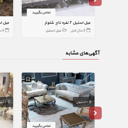
تماس بگیرید
مبل استیل 7 نفره تاج شلوغ
مبل استیل 8 ن
3 سال قبل
مبل استیل
3 سال قبل
آگهی‌های مشابه
اصفهان
شیرا
تماس بگیرید