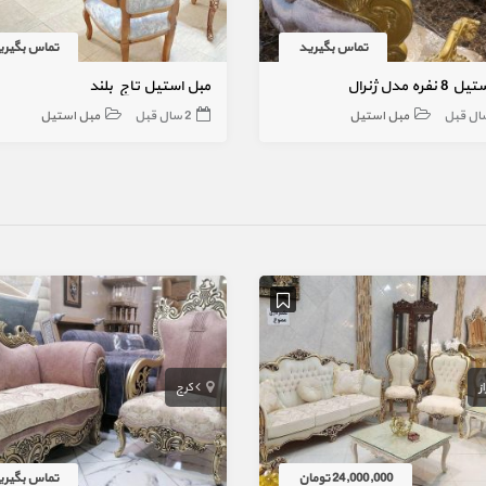
تماس بگیرید
تماس بگیری
فره مدل ژنرال
مبل استیل تاج بلند
مبل استیل
2 سال قبل
مبل استیل
ز
کرج
24,000,000 تومان
تماس بگیری