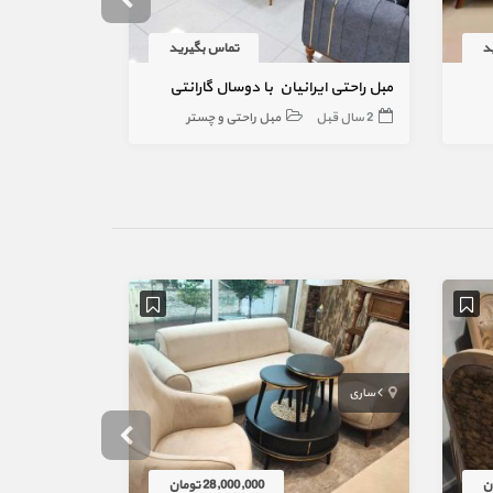
د
تماس بگیرید
مبل راحتی ایرانیان با دوسال گارانتی
مبل اداری ال 
2 سال قبل
مبل راحتی و چستر
2 سال قبل
ساری
لواسان
28,000,000 تومان