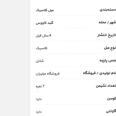
دسته‌بندی
مبل کلاسیک
شهر / محله
گنبد کاووس
تاریخ انتشار
4 سال قبل
نوع مبل
کلاسیک
جنس پارچه
شانل
نام تولیدی / فروشگاه
فروشگاه مبلیران
تعداد نشیمن
7 نفره
کوسن
دارد
گارانتی
دارد