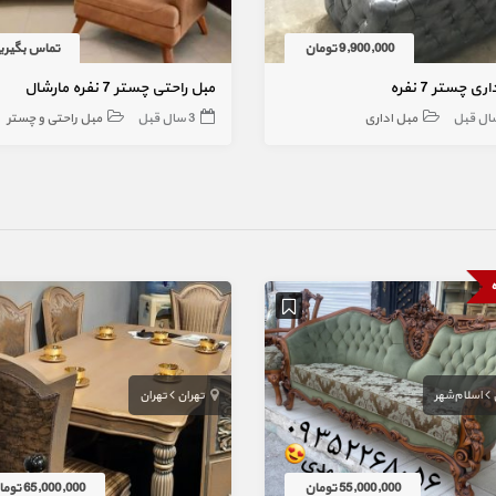
9,900,000 تومان
تماس بگیری
ی چستر 7 نفره
مبل راحتی چستر 7 نفره مارشال
مبل اداری
3 سال قبل
مبل راحتی و چستر
ه
اسلام‌شهر
تهران
تهران
55,000,000 تومان
65,000,000 تومان