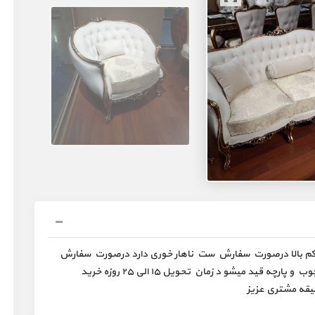
تراکم بالا درصورت سفارش ست ناهار خوری دارد درصورت سفارش
ست جلومبلی عسلی دارد ضمانت کتبی ۳۶ماهه ، همه چوب و پارچه قید میشو د زمان تحویل ۱۵ الی ۲۵ روزه خرید
یقه مشتری عزیز