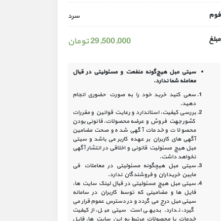
فوم
سرد
مبلغ
29,500,000 تومان
سیتی مبل هیچ‌گونه منفعت و مسئولیتی در
قبال
معامله شما ندارد.
سعی کنید خرید خود را به صورت حضوری انجام
دهید.
بررسی کیفیت، استاندارد و رعایت قوانین و مقررات
کشور جهت فروش و عرضه محصولات، قانونی بودن
محصولات و خدمات آگهی شده و صحت مضامین
آگهی‏ های کاربران بر عهده کاربر می باشد و سیتی
مبل هیچ مسئولیت قانونی و اخلاقی در انتشار آگهی
نخواهد داشت.
سیتی مبل هیچگونه مسئولیتی در معاملات فی
مابین خریداران و فروشندگان ندارد.
سیتی مبل هیچ مسئولیتی در قبال لینک‏ سایت ‏ها،
فایل ‏ها و مضامینی که توسط کاربران در سامانه‏
سیتی مبل درج می گردد و در دسترس عموم قرار می
گیرد، ندارد. بدیهی است سیتی مبل، از کیفیت
خدمات یا محصولات مرتبط به این سایت‏ ها، فایل