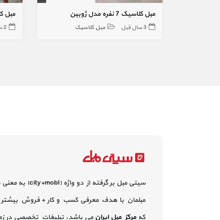
مبل کلاسیک 7 نفره مدل ژوبین
مبل کلاسیک ۷ نف
3 سال قبل
مبل کلاسیک
2 سال قبل
سیتی مبل بر گرفته از دو واژه (city+mobl) به معنی
مبلمان با هدف معرفی کسب و کار + فروش بیشتر 
که
مرکز مبل ایران
می باشد، تبلیغات تخصصی در زم