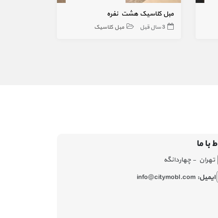
مبل کلاسیک هشت نفره
3 سال قبل
مبل کلاسیک
3 هفته قبل
ط با ما
تهران - چهاردانگه
ایمیل:
info@citymobl.com