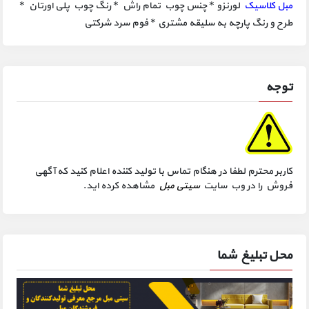
مبل کلاسیک
لورنزو * چنس چوب تمام راش * رنگ چوب پلی اورتان *
طرح و رنگ پارچه به سلیقه مشتری * فوم سرد شرکتی
توجه
کاربر محترم لطفا در هنگام تماس با تولید کننده اعلام کنید که آگهی
فروش را در وب سایت
سیتی مبل
مشاهده کرده اید.
محل تبلیغ شما