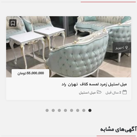
تبریز
55,000,000 تومان
مبل استیل زمرد لمسه کلاف تهران راد
2 سال قبل
مبل استیل
آگهی‌های مشابه