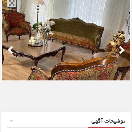
توضیحات آگهی