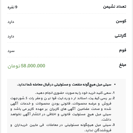
تعداد نشیمن
9 نفره
کوسن
دارد
گارانتی
دارد
فوم
سرد
مبلغ
58,000,000 تومان
سیتی مبل هیچ‌گونه منفعت و مسئولیتی در
قبال معامله شما ندارد.
سعی کنید خرید خود را به صورت حضوری انجام دهید.
بررسی کیفیت، استاندارد و رعایت قوانین و مقررات کشور جهت
فروش و عرضه محصولات، قانونی بودن محصولات و خدمات آگهی
شده و صحت مضامین آگهی‏ های کاربران بر عهده کاربر می باشد و
سیتی مبل هیچ مسئولیت قانونی و اخلاقی در انتشار آگهی نخواهد
داشت.
سیتی مبل هیچگونه مسئولیتی در معاملات فی مابین خریداران و
فروشندگان ندارد.