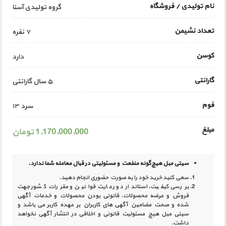
نام تولیدی / فروشگاه
گروه تولیدی آسنا
تعداد نشیمن
۷ نفره
کوسن
دارد
گارانتی
۵ سال گارانتی
فوم
سرد ۱۳
مبلغ
1,170,000,000 تومان
سیتی مبل هیچ‌گونه منفعت و مسئولیتی در
قبال معامله شما ندارد.
سعی کنید خرید خود را به صورت حضوری انجام دهید.
بررسی کیفیت، استاندارد و رعایت قوانین و مقررات کشور جهت
فروش و عرضه محصولات، قانونی بودن محصولات و خدمات آگهی
شده و صحت مضامین آگهی‏ های کاربران بر عهده کاربر می باشد و
سیتی مبل هیچ مسئولیت قانونی و اخلاقی در انتشار آگهی نخواهد
داشت.