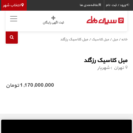
انتخاب شهر
ورود / ثبت نام
علاقه‌مندی ها
ثبت اگهی رایگان
/
/
/ مبل کلاسیک رزگلد
خانه
مبل
مبل کلاسیک
مبل کلاسیک رزگلد
تهران
شهریار
1,170,000,000 تومان