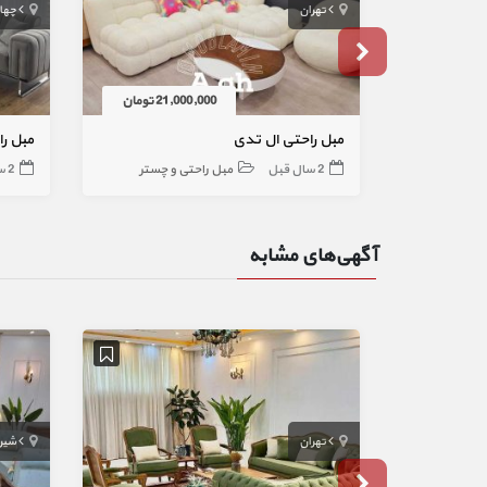
تهران
چها
21,000,000 تومان
مبل راحتی ال تدی
مبل ر
2 سال قبل
مبل راحتی و چستر
2 سال قبل
آگهی‌های مشابه
تهران
شیرا