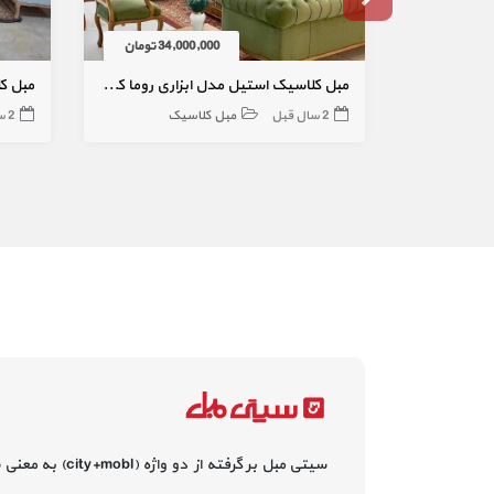
34,000,000 تومان
مبل کلاسیک استیل مدل ابزاری روما کد ۷۹۶۸
مبل ک
2 سال قبل
مبل کلاسیک
2 سال قبل
سیتی مبل بر گرفته از دو واژه (city+mobl) به معنی