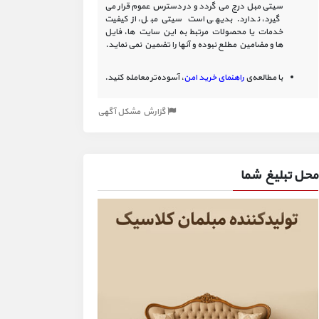
سیتی مبل درج می گردد و در دسترس عموم قرار می
گیرد، ندارد. بدیهی است سیتی مبل، از کیفیت
خدمات یا محصولات مرتبط به این سایت‏ ها، فایل
ها و مضامین مطلع نبوده و آنها را تضمین نمی نماید.
با مطالعه‌ی
راهنمای خرید امن
، آسوده‌تر معامله کنید.
گزارش مشکل آگهی
محل تبلیغ شما