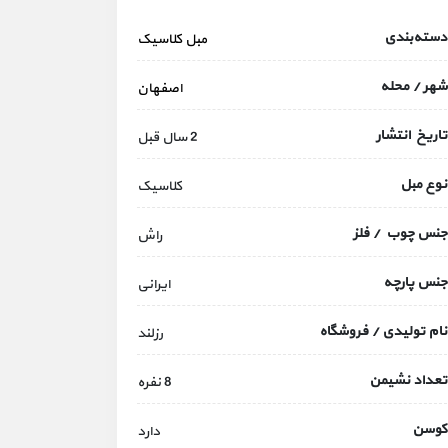
دسته‌بندی
مبل کلاسیک
شهر / محله
اصفهان
تاریخ انتشار
2 سال قبل
نوع مبل
کلاسیک
جنس چوب / فلز
راش
جنس پارچه
ایرانی
نام تولیدی / فروشگاه
رزلند
تعداد نشیمن
8 نفره
کوسن
دارد