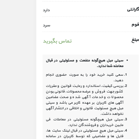
گارانتی
دارد
فوم
سرد
مبلغ
تماس بگیرید
سیتی مبل هیچ‌گونه منفعت و مسئولیتی در
قبال
معامله شما ندارد.
سعی کنید خرید خود را به صورت حضوری انجام
دهید.
بررسی کیفیت، استاندارد و رعایت قوانین و مقررات
کشور جهت فروش و عرضه محصولات، قانونی بودن
محصولات و خدمات آگهی شده و صحت مضامین
آگهی‏ های کاربران بر عهده کاربر می باشد و سیتی
مبل هیچ مسئولیت قانونی و اخلاقی در انتشار آگهی
نخواهد داشت.
سیتی مبل هیچگونه مسئولیتی در معاملات فی
مابین خریداران و فروشندگان ندارد.
سیتی مبل هیچ مسئولیتی در قبال لینک‏ سایت ‏ها،
فایل ‏ها و مضامینی که توسط کاربران در سامانه‏