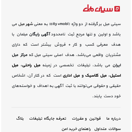
سیتی مبل بر گرفته از دو واژه (city+mobl) به معنی
شهر مبل
می
باشد و اولین و تنها مرجع ثبت نامحدود
آگهی رایگان
مبلمان با
هدف معرفی کسب و کار + فروش بیشتر است که دارای
مشتریان واقعی می‌باشد. هدف اصلی سیتی مبل که
مرکز مبل
ایران
می باشد، تبلیغات تخصصی در زمینه
مبل راحتی
،
مبل
استیل
،
مبل کلاسیک
و
مبل اداری
است که در کنار آن، اشخاص
حقیقی و حقوقی می‌توانند با ثبت آگهی به اهداف و خواسته‌های
خود دست یابند.
درباره ما
قوانین و مقررات
تعرفه جایگاه تبلیغات
بلاگ
سوالات متداول
راهنمای خرید امن