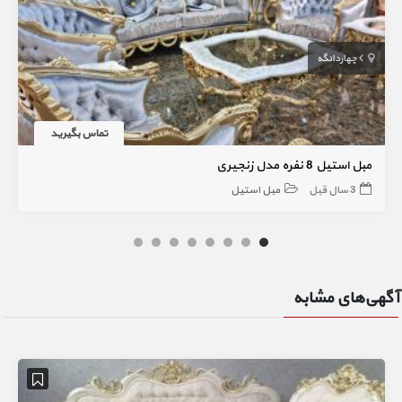
چهاردانگه
تماس بگیرید
مبل استیل 8 نفره مدل زنجیری
3 سال قبل
مبل استیل
آگهی‌های مشابه