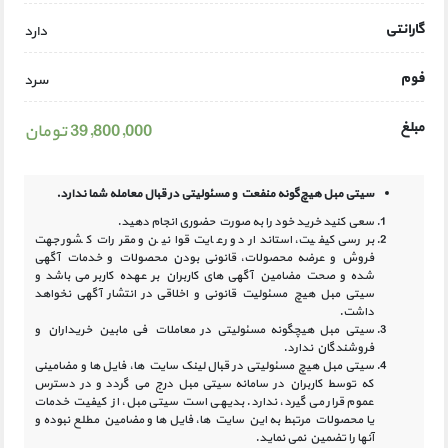
گارانتی
دارد
فوم
سرد
مبلغ
39,800,000 تومان
سیتی مبل هیچ‌گونه منفعت و مسئولیتی در
قبال معامله شما ندارد.
سعی کنید خرید خود را به صورت حضوری انجام دهید.
بررسی کیفیت، استاندارد و رعایت قوانین و مقررات کشور جهت
فروش و عرضه محصولات، قانونی بودن محصولات و خدمات آگهی
شده و صحت مضامین آگهی‏ های کاربران بر عهده کاربر می باشد و
سیتی مبل هیچ مسئولیت قانونی و اخلاقی در انتشار آگهی نخواهد
داشت.
سیتی مبل هیچگونه مسئولیتی در معاملات فی مابین خریداران و
فروشندگان ندارد.
سیتی مبل هیچ مسئولیتی در قبال لینک‏ سایت ‏ها، فایل ‏ها و مضامینی
که توسط کاربران در سامانه‏ سیتی مبل درج می گردد و در دسترس
عموم قرار می گیرد، ندارد. بدیهی است سیتی مبل، از کیفیت خدمات
یا محصولات مرتبط به این سایت‏ ها، فایل ها و مضامین مطلع نبوده و
آنها را تضمین نمی نماید.