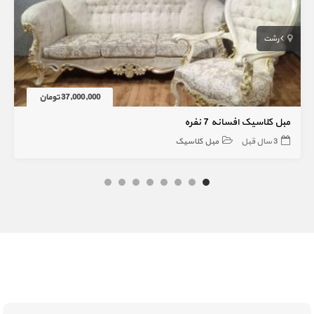
رشت
37,000,000 تومان
مبل کلاسیک افسانه 7 نفره
3 سال قبل
مبل کلاسیک