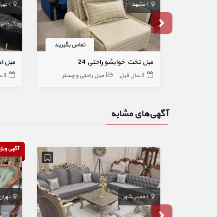
مشهد
تهر
تماس بگیرید
مبل تخت خوابشو راحتی 24
مبل اداری 8 نف
2 سال قبل
مبل راحتی و چستر
3 سال قبل
آگهی‌های مشابه
آگهی ویژ
خمینی‌شهر
تهران