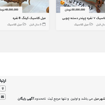
55,000,000 تومان
48,000,000 تومان
ره چپندر دسته چوبی
مبل کلاسیک کینگ 8 نفره
مبل کلاسیک
3 سال قبل
مبل کلاسیک
ارتبا
شهر مبل
می باشد و اولین و تنها مرجع ثبت نامحدود
آگهی رایگان