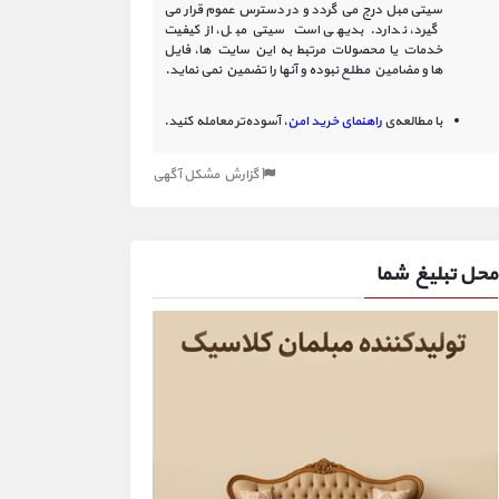
سیتی مبل درج می گردد و در دسترس عموم قرار می
گیرد، ندارد. بدیهی است سیتی مبل، از کیفیت
خدمات یا محصولات مرتبط به این سایت‏ ها، فایل
ها و مضامین مطلع نبوده و آنها را تضمین نمی نماید.
با مطالعه‌ی
راهنمای خرید امن
، آسوده‌تر معامله کنید.
گزارش مشکل آگهی
محل تبلیغ شما