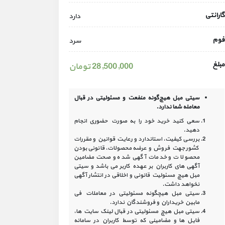
گارانتی
دارد
فوم
سرد
مبلغ
28,500,000 تومان
سیتی مبل هیچ‌گونه منفعت و مسئولیتی در
قبال
معامله شما ندارد.
سعی کنید خرید خود را به صورت حضوری انجام
دهید.
بررسی کیفیت، استاندارد و رعایت قوانین و مقررات
کشور جهت فروش و عرضه محصولات، قانونی بودن
محصولات و خدمات آگهی شده و صحت مضامین
آگهی‏ های کاربران بر عهده کاربر می باشد و سیتی
مبل هیچ مسئولیت قانونی و اخلاقی در انتشار آگهی
نخواهد داشت.
سیتی مبل هیچگونه مسئولیتی در معاملات فی
مابین خریداران و فروشندگان ندارد.
سیتی مبل هیچ مسئولیتی در قبال لینک‏ سایت ‏ها،
فایل ‏ها و مضامینی که توسط کاربران در سامانه‏