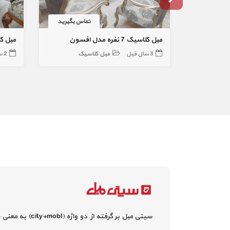
تماس بگیرید
مبل کلاسیک 7 نفره مدل افسون
مبل کلاسیک ۷ نف
3 سال قبل
مبل کلاسیک
2 سال قبل
سیتی مبل بر گرفته از دو واژه (city+mobl) به معنی