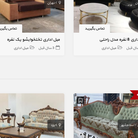
ان
تهران
تماس بگیرید
تماس بگیری
ره مدل راحتی
مبل اداری تختخوابشو یک نفره
مبل اداری
3 سال قبل
مبل اداری
ه
اسلام‌شهر
یزد