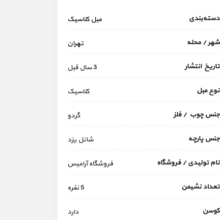
دسته‌بندی
مبل کلاسیک
شهر / محله
تهران
تاریخ انتشار
3 سال قبل
نوع مبل
کلاسیک
جنس چوب / فلز
گردو
جنس پارچه
شانل یزد
نام تولیدی / فروشگاه
فروشگاه آرامیس
تعداد نشیمن
5 نفره
کوسن
دارد