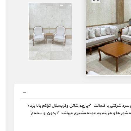
د شرکتی با ضمانت ✔پارچه شانل وکریستال تراکم بالا یزد (
شهر ها و هزینه به عهده مشتری میباشد ✔بدون واسطه از