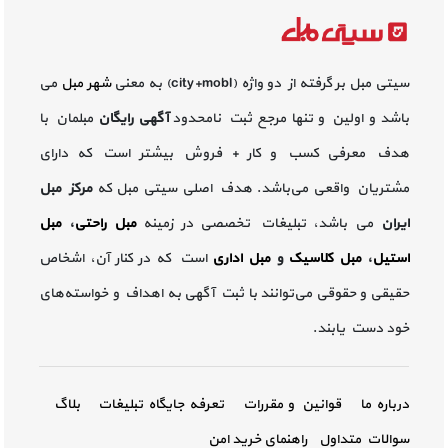
سیتی مبل بر گرفته از دو واژه (city+mobl) به معنی
شهر مبل
می
باشد و اولین و تنها مرجع ثبت نامحدود
آگهی رایگان
مبلمان با
هدف معرفی کسب و کار + فروش بیشتر است که دارای
مشتریان واقعی می‌باشد. هدف اصلی سیتی مبل که
مرکز مبل
ایران
می باشد، تبلیغات تخصصی در زمینه
مبل راحتی
،
مبل
استیل
،
مبل کلاسیک
و
مبل اداری
است که در کنار آن، اشخاص
حقیقی و حقوقی می‌توانند با ثبت آگهی به اهداف و خواسته‌های
خود دست یابند.
درباره ما
قوانین و مقررات
تعرفه جایگاه تبلیغات
بلاگ
سوالات متداول
راهنمای خرید امن