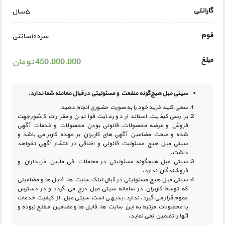
گارانتی
۵سال
فوم
سرد۱۰سانتی
مبلغ
450,000,000 تومان
سیتی مبل هیچ‌گونه منفعت و مسئولیتی در
قبال معامله شما ندارد.
سعی کنید خرید خود را به صورت حضوری انجام دهید.
بررسی کیفیت، استاندارد و رعایت قوانین و مقررات کشور جهت
فروش و عرضه محصولات، قانونی بودن محصولات و خدمات آگهی
شده و صحت مضامین آگهی‏ های کاربران بر عهده کاربر می باشد و
سیتی مبل هیچ مسئولیت قانونی و اخلاقی در انتشار آگهی نخواهد
داشت.
سیتی مبل هیچگونه مسئولیتی در معاملات فی مابین خریداران و
فروشندگان ندارد.
سیتی مبل هیچ مسئولیتی در قبال لینک‏ سایت ‏ها، فایل ‏ها و مضامینی
که توسط کاربران در سامانه‏ سیتی مبل درج می گردد و در دسترس
عموم قرار می گیرد، ندارد. بدیهی است سیتی مبل، از کیفیت خدمات
یا محصولات مرتبط به این سایت‏ ها، فایل ها و مضامین مطلع نبوده و
آنها را تضمین نمی نماید.