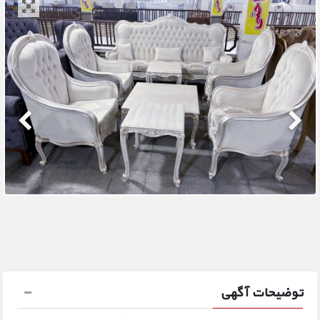
توضیحات آگهی