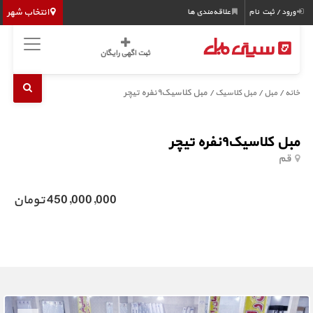
انتخاب شهر
ورود / ثبت نام
علاقه‌مندی ها
ثبت اگهی رایگان
/
/
/ مبل کلاسیک۹نفره تیچر
خانه
مبل
مبل کلاسیک
مبل کلاسیک۹نفره تیچر
قم
450,000,000 تومان