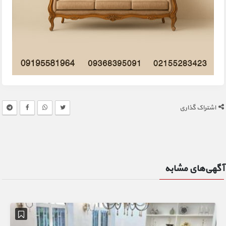
اشتراک گذاری
آگهی‌های مشابه