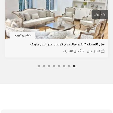
تهران
تماس بگیرید
مبل کلاسیک 7 نفره فرانسوی کویین فلورانس ماهک
3 سال قبل
مبل کلاسیک