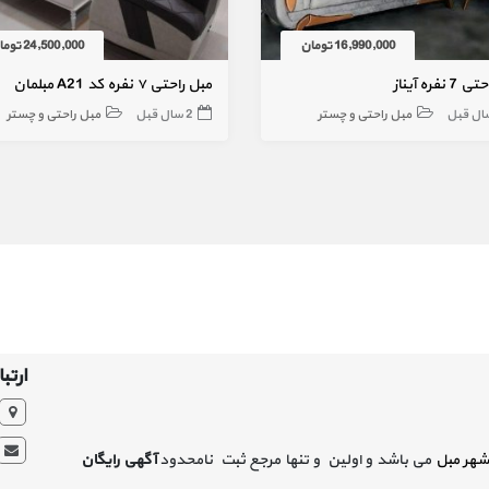
16,990,000 تومان
24,500,000 تومان
نفره آیناز
مبل راحتی ۷ نفره کد A21 مبلمان
مبل راحتی و چستر
2 سال قبل
مبل راحتی و چستر
ارتبا
شهر مبل
می باشد و اولین و تنها مرجع ثبت نامحدود
آگهی رایگان