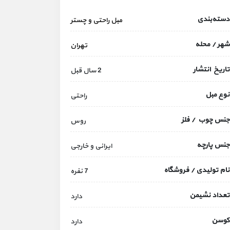
دسته‌بندی
مبل راحتی و چستر
شهر / محله
تهران
تاریخ انتشار
2 سال قبل
نوع مبل
راحتی
جنس چوب / فلز
روس
جنس پارچه
ایرانی و خارجی
نام تولیدی / فروشگاه
7 نفره
تعداد نشیمن
دارد
کوسن
دارد