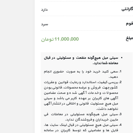
گارانتی
دارد
فوم
سرد
مبلغ
11,000,000 تومان
سیتی مبل هیچ‌گونه منفعت و مسئولیتی در
قبال
معامله شما ندارد.
سعی کنید خرید خود را به صورت حضوری انجام
دهید.
بررسی کیفیت، استاندارد و رعایت قوانین و مقررات
کشور جهت فروش و عرضه محصولات، قانونی بودن
محصولات و خدمات آگهی شده و صحت مضامین
آگهی‏ های کاربران بر عهده کاربر می باشد و سیتی
مبل هیچ مسئولیت قانونی و اخلاقی در انتشار آگهی
نخواهد داشت.
سیتی مبل هیچگونه مسئولیتی در معاملات فی
مابین خریداران و فروشندگان ندارد.
سیتی مبل هیچ مسئولیتی در قبال لینک‏ سایت ‏ها،
فایل ‏ها و مضامینی که توسط کاربران در سامانه‏