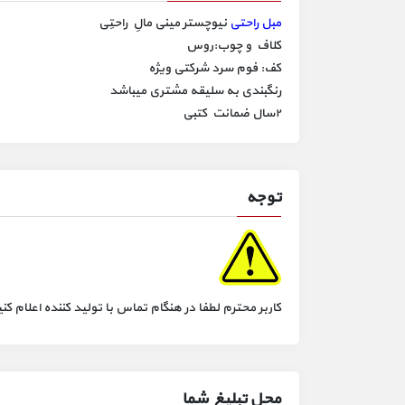
مبل راحتی
نیوچستر مینی مالِ راحتِی
کلاف و چوب:روس
کف: فوم سرد شرکتی ویژه
رنگبندی به سلیقه مشتری میباشد
۲سال ضمانت کتبی
توجه
کاربر محترم لطفا در هنگام تماس با تولید کننده اعلام
محل تبلیغ شما