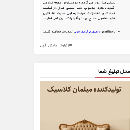
سیتی مبل درج می گردد و در دسترس عموم قرار می
گیرد، ندارد. بدیهی است سیتی مبل، از کیفیت
خدمات یا محصولات مرتبط به این سایت‏ ها، فایل
ها و مضامین مطلع نبوده و آنها را تضمین نمی نماید.
با مطالعه‌ی
راهنمای خرید امن
، آسوده‌تر معامله کنید.
گزارش مشکل آگهی
محل تبلیغ شما