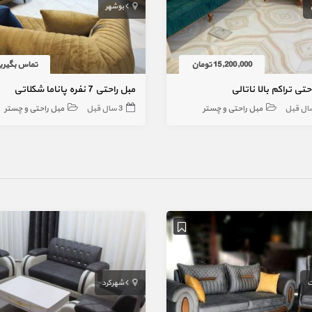
بوشهر
15,200,000 تومان
تماس بگیری
حتی تراکم بالا ناتالی
مبل راحتی 7 نفره پاناما شکلاتی
مبل راحتی و چستر
3 سال قبل
مبل راحتی و چستر
شهرکرد