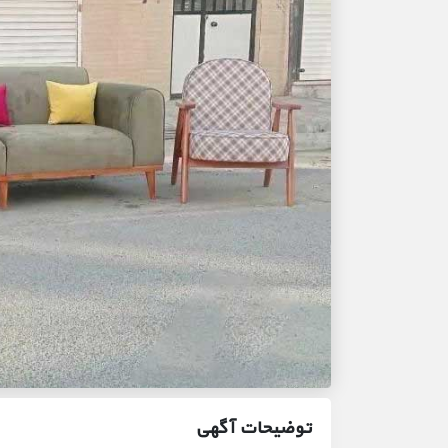
توضیحات آگهی