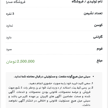
نام تولیدی / فروشگاه
فروشگاه صدرا
تعداد نشیمن
3 نفره
کوسن
ندارد
گارانتی
دارد
فوم
سرد
مبلغ
2,500,000 تومان
سیتی مبل هیچ‌گونه منفعت و مسئولیتی در
قبال معامله شما ندارد.
سعی کنید خرید خود را به صورت حضوری انجام دهید.
بررسی کیفیت، استاندارد و رعایت قوانین و مقررات کشور جهت
فروش و عرضه محصولات، قانونی بودن محصولات و خدمات آگهی
شده و صحت مضامین آگهی‏ های کاربران بر عهده کاربر می باشد و
سیتی مبل هیچ مسئولیت قانونی و اخلاقی در انتشار آگهی نخواهد
داشت.