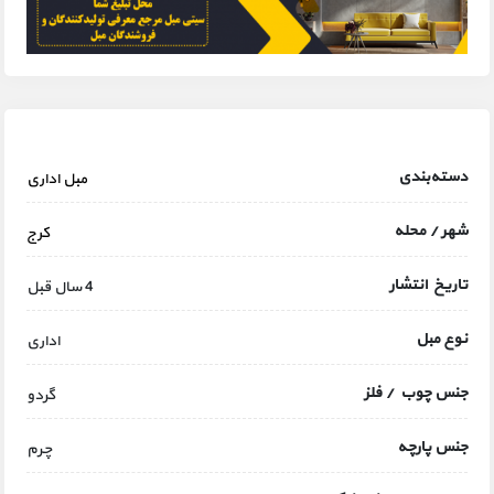
دسته‌بندی
مبل اداری
شهر / محله
کرج
تاریخ انتشار
4 سال قبل
نوع مبل
اداری
جنس چوب / فلز
گردو
جنس پارچه
چرم