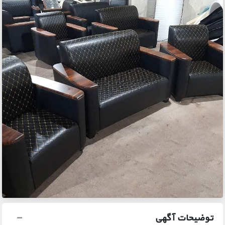
توضیحات آگهی