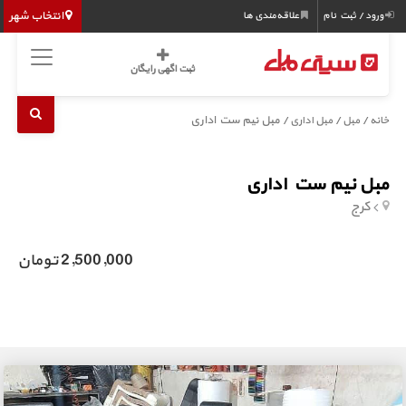
انتخاب شهر
ورود / ثبت نام
علاقه‌مندی ها
ثبت اگهی رایگان
/
/
/ مبل نیم ست اداری
خانه
مبل
مبل اداری
مبل نیم ست اداری
کرج
2,500,000 تومان