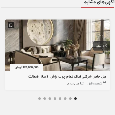
آگهی‌های مشابه
آبعلی
170,000,000 تومان
مبل خاص شرکتی آداک تمام چوب راش 2 سال ضمانت
2 هفته قبل
مبل اداری