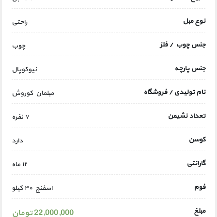
نوع مبل
راحتی
جنس چوب / فلز
چوب
جنس پارچه
نیوکوپال
نام تولیدی / فروشگاه
مبلمان کوروش
تعداد نشیمن
۷ نفره
کوسن
دارد
گارانتی
۱۲ ماه
فوم
اسفنج ۳۰ کیلو
مبلغ
22,000,000 تومان