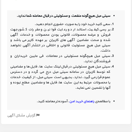
سیتی مبل هیچ‌گونه منفعت و مسئولیتی در
قبال معامله شما ندارد.
سعی کنید خرید خود را به صورت حضوری انجام دهید.
بررسی کیفیت، استاندارد و رعایت قوانین و مقررات کشور جهت
فروش و عرضه محصولات، قانونی بودن محصولات و خدمات آگهی
شده و صحت مضامین آگهی‏ های کاربران بر عهده کاربر می باشد و
سیتی مبل هیچ مسئولیت قانونی و اخلاقی در انتشار آگهی نخواهد
داشت.
سیتی مبل هیچگونه مسئولیتی در معاملات فی مابین خریداران و
فروشندگان ندارد.
سیتی مبل هیچ مسئولیتی در قبال لینک‏ سایت ‏ها، فایل ‏ها و مضامینی
که توسط کاربران در سامانه‏ سیتی مبل درج می گردد و در دسترس
عموم قرار می گیرد، ندارد. بدیهی است سیتی مبل، از کیفیت خدمات
یا محصولات مرتبط به این سایت‏ ها، فایل ها و مضامین مطلع نبوده و
آنها را تضمین نمی نماید.
با مطالعه‌ی
راهنمای خرید امن
، آسوده‌تر معامله کنید.
گزارش مشکل آگهی