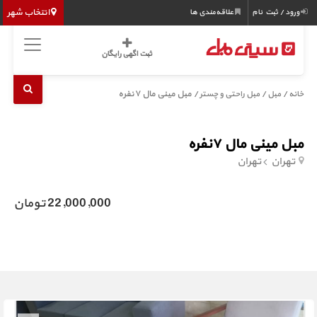
انتخاب شهر
ورود / ثبت نام
علاقه‌مندی ها
ثبت اگهی رایگان
/
/
/ مبل مینی مال ۷نفره
خانه
مبل
مبل راحتی و چستر
مبل مینی مال ۷نفره
تهران
تهران
22,000,000 تومان