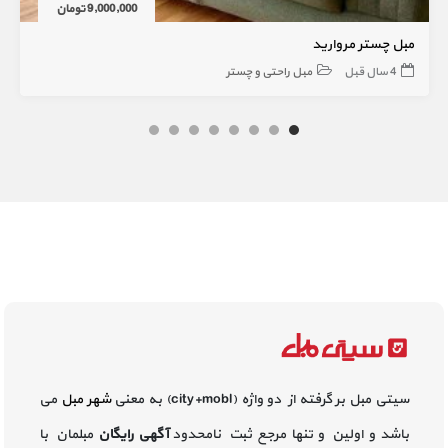
9,000,000 تومان
مبل چستر مروارید
4 سال قبل
مبل راحتی و چستر
سیتی مبل بر گرفته از دو واژه (city+mobl) به معنی
شهر مبل
می
باشد و اولین و تنها مرجع ثبت نامحدود
آگهی رایگان
مبلمان با