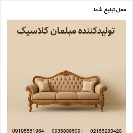
محل تبلیغ شما