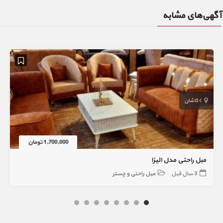
آگهی‌های مشابه
کاشان
1,700,000 تومان
مبل راحتی مدل الیزا
3 سال قبل
مبل راحتی و چستر