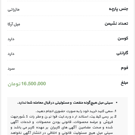
جنس پارچه
مازراتی
تعداد نشیمن
مبل آرکا
کوسن
دارد
گارانتی
دارد
فوم
سرد
مبلغ
16,500,000 تومان
سیتی مبل هیچ‌گونه منفعت و مسئولیتی در
قبال معامله شما ندارد.
سعی کنید خرید خود را به صورت حضوری انجام دهید.
بررسی کیفیت، استاندارد و رعایت قوانین و مقررات کشور جهت
فروش و عرضه محصولات، قانونی بودن محصولات و خدمات آگهی
شده و صحت مضامین آگهی‏ های کاربران بر عهده کاربر می باشد و
سیتی مبل هیچ مسئولیت قانونی و اخلاقی در انتشار آگهی نخواهد