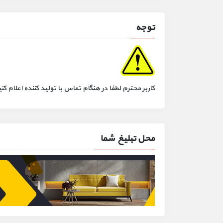
توجه
کاربر محترم لطفا در هنگام تماس با تولید کننده اعلام
محل تبلیغ شما