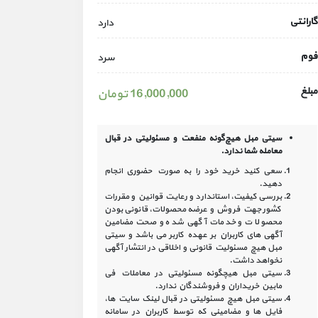
گارانتی
دارد
فوم
سرد
مبلغ
16,000,000 تومان
سیتی مبل هیچ‌گونه منفعت و مسئولیتی در
قبال
معامله شما ندارد.
سعی کنید خرید خود را به صورت حضوری انجام
دهید.
بررسی کیفیت، استاندارد و رعایت قوانین و مقررات
کشور جهت فروش و عرضه محصولات، قانونی بودن
محصولات و خدمات آگهی شده و صحت مضامین
آگهی‏ های کاربران بر عهده کاربر می باشد و سیتی
مبل هیچ مسئولیت قانونی و اخلاقی در انتشار آگهی
نخواهد داشت.
سیتی مبل هیچگونه مسئولیتی در معاملات فی
مابین خریداران و فروشندگان ندارد.
سیتی مبل هیچ مسئولیتی در قبال لینک‏ سایت ‏ها،
فایل ‏ها و مضامینی که توسط کاربران در سامانه‏