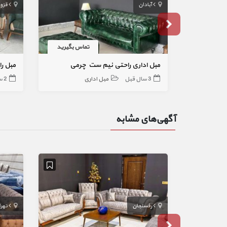
آبادان
قزو
تماس بگیرید
مبل اداری راحتی نیم ست چرمی
مبل را
3 سال قبل
مبل اداری
2 سال قبل
آگهی‌های مشابه
رفسنجان
تهر