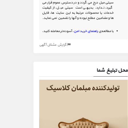
سیتی مبل درج می گردد و در دسترس عموم قرار می
گیرد، ندارد. بدیهی است سیتی مبل، از کیفیت
خدمات یا محصولات مرتبط به این سایت‏ ها، فایل
ها و مضامین مطلع نبوده و آنها را تضمین نمی نماید.
با مطالعه‌ی
راهنمای خرید امن
، آسوده‌تر معامله کنید.
گزارش مشکل آگهی
محل تبلیغ شما