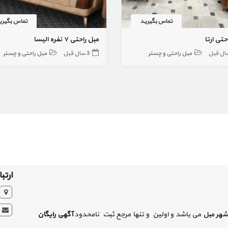
تماس بگیرید
تماس بگیری
حتی ارتا
مبل راحتی ۷ نفره الیسا
مبل راحتی و چستر
3 سال قبل
مبل راحتی و چستر
ارتبا
شهر مبل
می باشد و اولین و تنها مرجع ثبت نامحدود
آگهی رایگان