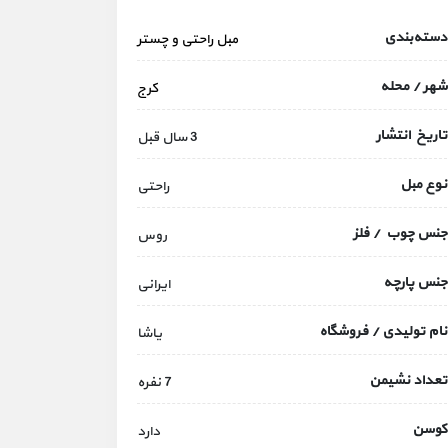
دسته‌بندی
مبل راحتی و چستر
شهر / محله
کرج
تاریخ انتشار
3 سال قبل
نوع مبل
راحتی
جنس چوب / فلز
روس
جنس پارچه
ایرانی
نام تولیدی / فروشگاه
یاشا
تعداد نشیمن
7 نفره
کوسن
دارد