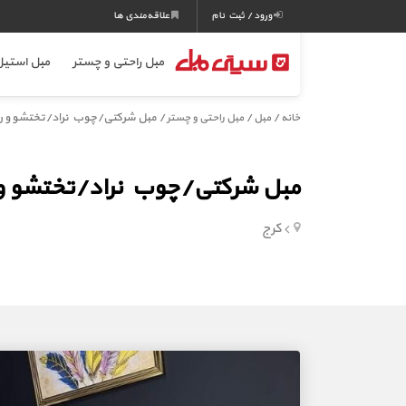
ورود / ثبت نام
علاقه‌مندی ها
مبل راحتی و چستر
مبل استی
/
/
/ مبل شرکتی/چوب نراد/تختشو و ر
خانه
مبل
مبل راحتی و چستر
مبل شرکتی/چوب نراد/تختشو و 
کرج