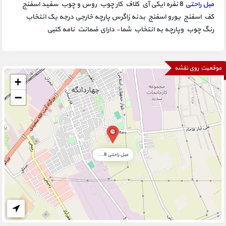
مبل راحتی
8 نفره ایکی آی کلاف کار چوب روس و چوب سفید اسفنج
کف اسفنج یورو اسفنج بدنه زاگرس پارچه خارجی درجه یک انتخاب
رنگ چوب وپارچه به انتخاب شما- دارای ضمانت نامه کتبی
موقعیت روی نقشه
+
−
مبل راحتی 8...