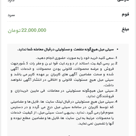
دارد
فوم
سرد
مبلغ
22,000,000 تومان
سیتی مبل هیچ‌گونه منفعت و مسئولیتی در
قبال معامله شما ندارد.
سعی کنید خرید خود را به صورت حضوری انجام دهید.
بررسی کیفیت، استاندارد و رعایت قوانین و مقررات کشور جهت
فروش و عرضه محصولات، قانونی بودن محصولات و خدمات آگهی
شده و صحت مضامین آگهی‏ های کاربران بر عهده کاربر می باشد و
سیتی مبل هیچ مسئولیت قانونی و اخلاقی در انتشار آگهی نخواهد
داشت.
سیتی مبل هیچگونه مسئولیتی در معاملات فی مابین خریداران و
فروشندگان ندارد.
سیتی مبل هیچ مسئولیتی در قبال لینک‏ سایت ‏ها، فایل ‏ها و مضامینی
که توسط کاربران در سامانه‏ سیتی مبل درج می گردد و در دسترس
عموم قرار می گیرد، ندارد. بدیهی است سیتی مبل، از کیفیت خدمات
یا محصولات مرتبط به این سایت‏ ها، فایل ها و مضامین مطلع نبوده و
آنها را تضمین نمی نماید.