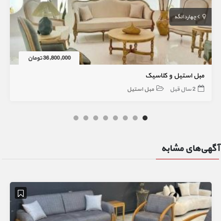
چهاردانگه
36,800,000 تومان
مبل استیل و کلاسیک
2 سال قبل
مبل استیل
آگهی‌های مشابه