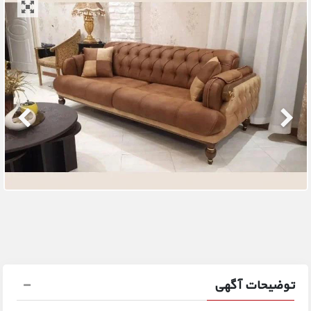
توضیحات آگهی