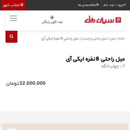
انتخاب شهر
ورود / ثبت نام
علاقه‌مندی ها
ثبت اگهی رایگان
/
/
/ مبل راحتی 8 نفره ایکی آی
خانه
مبل
مبل راحتی و چستر
مبل راحتی 8 نفره ایکی آی
چهاردانگه
22,000,000 تومان