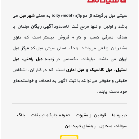
سیتی مبل بر گرفته از دو واژه (city+mobl) به معنی
شهر مبل
می
باشد و اولین و تنها مرجع ثبت نامحدود
آگهی رایگان
مبلمان با
هدف معرفی کسب و کار + فروش بیشتر است که دارای
مشتریان واقعی می‌باشد. هدف اصلی سیتی مبل که
مرکز مبل
ایران
می باشد، تبلیغات تخصصی در زمینه
مبل راحتی
،
مبل
استیل
،
مبل کلاسیک
و
مبل اداری
است که در کنار آن، اشخاص
حقیقی و حقوقی می‌توانند با ثبت آگهی به اهداف و خواسته‌های
خود دست یابند.
درباره ما
قوانین و مقررات
تعرفه جایگاه تبلیغات
بلاگ
سوالات متداول
راهنمای خرید امن