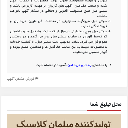
فروش و عرضه محصولات، قانونی بودن محصولات و خدمات آگهی
شده و صحت مضامین آگهی‏ های کاربران بر عهده کاربر می باشد و
سیتی مبل هیچ مسئولیت قانونی و اخلاقی در انتشار آگهی نخواهد
داشت.
سیتی مبل هیچگونه مسئولیتی در معاملات فی مابین خریداران و
فروشندگان ندارد.
سیتی مبل هیچ مسئولیتی در قبال لینک‏ سایت ‏ها، فایل ‏ها و مضامینی
که توسط کاربران در سامانه‏ سیتی مبل درج می گردد و در دسترس
عموم قرار می گیرد، ندارد. بدیهی است سیتی مبل، از کیفیت خدمات
یا محصولات مرتبط به این سایت‏ ها، فایل ها و مضامین مطلع نبوده و
آنها را تضمین نمی نماید.
با مطالعه‌ی
راهنمای خرید امن
، آسوده‌تر معامله کنید.
گزارش مشکل آگهی
محل تبلیغ شما