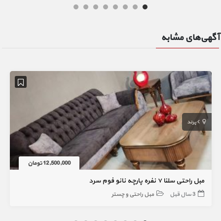
آگهی‌های مشابه
پرند
12,500,000 تومان
مبل راحتی سلنا ۷ نفره پارچه نانو فوم سرد
3 سال قبل
مبل راحتی و چستر