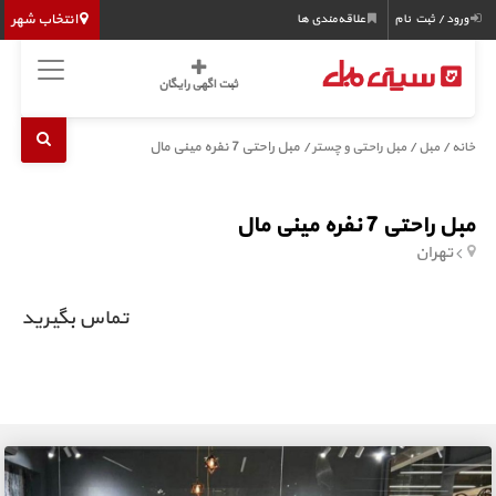
انتخاب شهر
ورود / ثبت نام
علاقه‌مندی ها
ثبت اگهی رایگان
/
/
/ مبل راحتی 7 نفره مینی مال
خانه
مبل
مبل راحتی و چستر
مبل راحتی 7 نفره مینی مال
تهران
تماس بگیرید