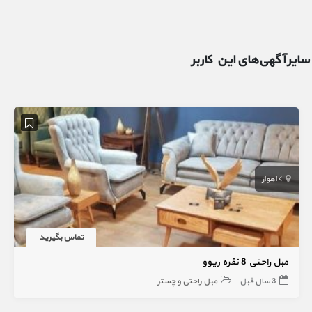
سایر آگهی‌های این کاربر
اهواز
تماس بگیرید
مبل راحتی 8 نفره ریوو
3 سال قبل
مبل راحتی و چستر