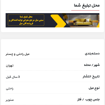
محل تبلیغ شما
دسته‌بندی
مبل راحتی و چستر
شهر / محله
تهران
تاریخ انتشار
3 سال قبل
نوع مبل
راحتی
جنس چوب / فلز
صنوبر