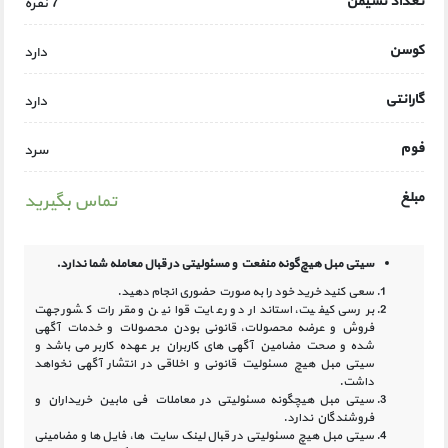
تعداد نشیمن
7 نفره
کوسن
دارد
گارانتی
دارد
فوم
سرد
مبلغ
تماس بگیرید
سیتی مبل هیچ‌گونه منفعت و مسئولیتی در
قبال معامله شما ندارد.
سعی کنید خرید خود را به صورت حضوری انجام دهید.
بررسی کیفیت، استاندارد و رعایت قوانین و مقررات کشور جهت
فروش و عرضه محصولات، قانونی بودن محصولات و خدمات آگهی
شده و صحت مضامین آگهی‏ های کاربران بر عهده کاربر می باشد و
سیتی مبل هیچ مسئولیت قانونی و اخلاقی در انتشار آگهی نخواهد
داشت.
سیتی مبل هیچگونه مسئولیتی در معاملات فی مابین خریداران و
فروشندگان ندارد.
سیتی مبل هیچ مسئولیتی در قبال لینک‏ سایت ‏ها، فایل ‏ها و مضامینی