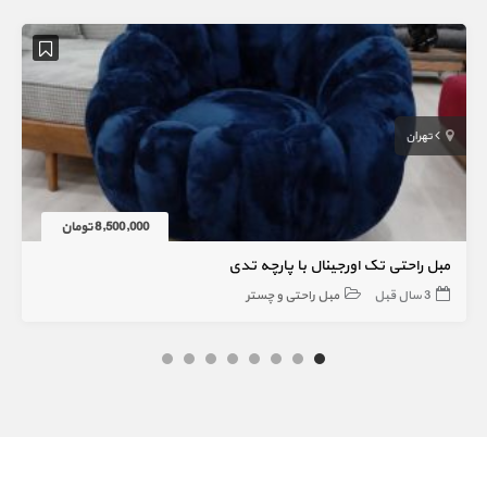
تهران
8,500,000 تومان
مبل راحتی تک اورجینال با پارچه تدی
3 سال قبل
مبل راحتی و چستر