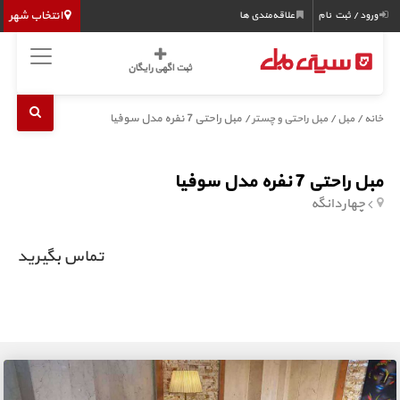
انتخاب شهر
ورود / ثبت نام
علاقه‌مندی ها
ثبت اگهی رایگان
/
/
/ مبل راحتی 7 نفره مدل سوفیا
خانه
مبل
مبل راحتی و چستر
مبل راحتی 7 نفره مدل سوفیا
چهاردانگه
تماس بگیرید