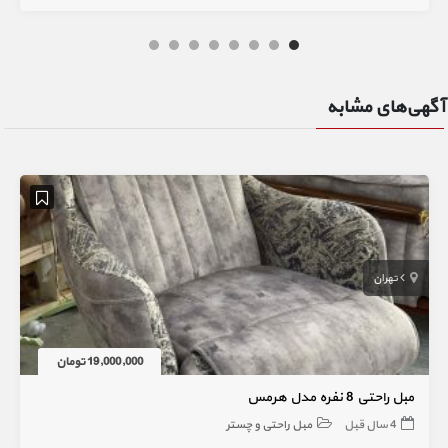
آگهی‌های مشابه
تهران
19,000,000 تومان
مبل راحتی 8 نفره مدل هرمس
4 سال قبل
مبل راحتی و چستر