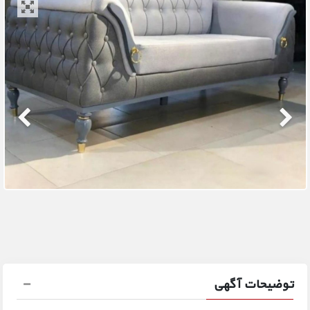
توضیحات آگهی