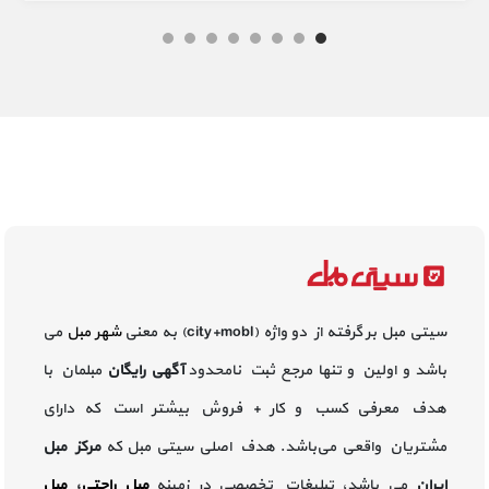
سیتی مبل بر گرفته از دو واژه (city+mobl) به معنی
شهر مبل
می
باشد و اولین و تنها مرجع ثبت نامحدود
آگهی رایگان
مبلمان با
هدف معرفی کسب و کار + فروش بیشتر است که دارای
مشتریان واقعی می‌باشد. هدف اصلی سیتی مبل که
مرکز مبل
ایران
می باشد، تبلیغات تخصصی در زمینه
مبل راحتی
،
مبل