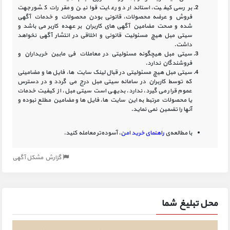
بررسی کیفیت، استاندارد و رعایت قوانین و مقررات کشور جهت
فروش و عرضه محصولات، قانونی بودن محصولات و خدمات آگهی
شده و صحت مضامین آگهی‏ های کاربران بر عهده کاربر می باشد و
سیتی مبل هیچ مسئولیت قانونی و اخلاقی در انتشار آگهی نخواهد
داشت.
سیتی مبل هیچگونه مسئولیتی در معاملات فی مابین خریداران و
فروشندگان ندارد.
سیتی مبل هیچ مسئولیتی در قبال لینک‏ سایت ‏ها، فایل ‏ها و مضامینی
که توسط کاربران در سامانه‏ سیتی مبل درج می گردد و در دسترس
عموم قرار می گیرد، ندارد. بدیهی است سیتی مبل، از کیفیت خدمات
یا محصولات مرتبط به این سایت‏ ها، فایل ها و مضامین مطلع نبوده و
آنها را تضمین نمی نماید.
با مطالعه‌ی
راهنمای خرید امن
، آسوده‌تر معامله کنید.
گزارش مشکل آگهی
محل تبلیغ شما