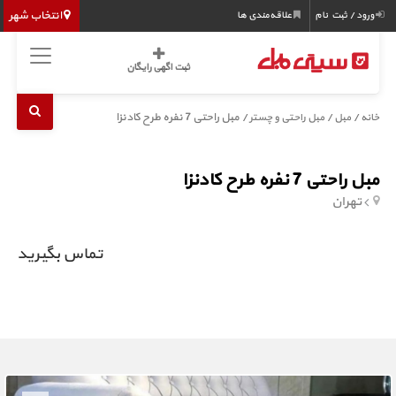
انتخاب شهر
ورود / ثبت نام
علاقه‌مندی ها
ثبت اگهی رایگان
/
/
/ مبل راحتی 7 نفره طرح کادنزا
خانه
مبل
مبل راحتی و چستر
مبل راحتی 7 نفره طرح کادنزا
تهران
تماس بگیرید