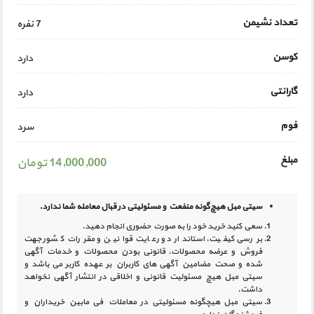
تعداد نشیمن
7 نفره
کوسن
دارد
گارانتی
دارد
فوم
سرد
مبلغ
14,000,000 تومان
سیتی مبل هیچ‌گونه منفعت و مسئولیتی در
قبال معامله شما ندارد.
سعی کنید خرید خود را به صورت حضوری انجام دهید.
بررسی کیفیت، استاندارد و رعایت قوانین و مقررات کشور جهت
فروش و عرضه محصولات، قانونی بودن محصولات و خدمات آگهی
شده و صحت مضامین آگهی‏ های کاربران بر عهده کاربر می باشد و
سیتی مبل هیچ مسئولیت قانونی و اخلاقی در انتشار آگهی نخواهد
داشت.
سیتی مبل هیچگونه مسئولیتی در معاملات فی مابین خریداران و