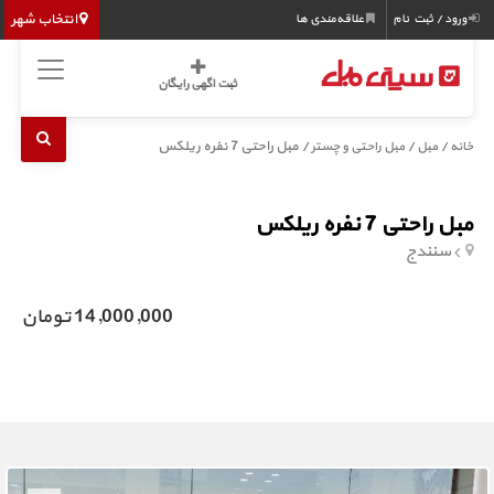
انتخاب شهر
ورود / ثبت نام
علاقه‌مندی ها
ثبت اگهی رایگان
/
/
/ مبل راحتی 7 نفره ریلکس
خانه
مبل
مبل راحتی و چستر
مبل راحتی 7 نفره ریلکس
سنندج
14,000,000 تومان