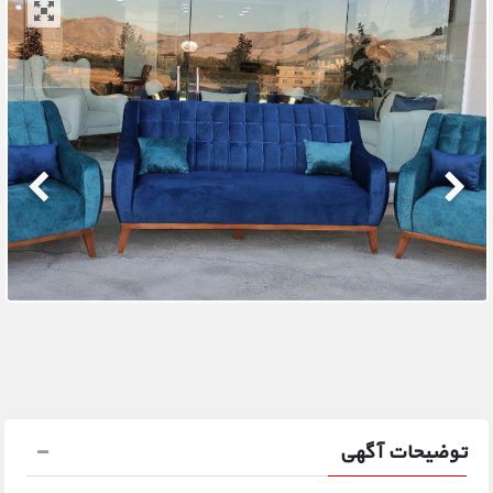
توضیحات آگهی