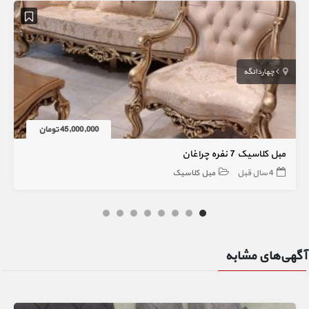
چهاردانگه
45,000,000 تومان
مبل کلاسیک 7 نفره چراغان
4 سال قبل
مبل کلاسیک
آگهی‌های مشابه