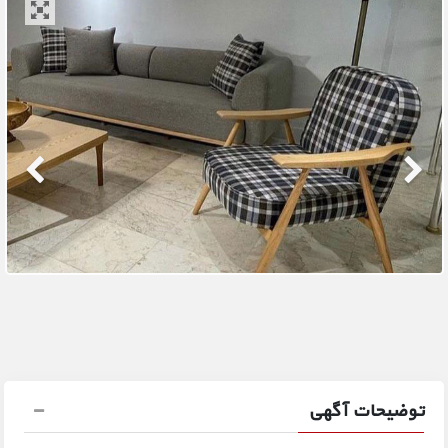
توضیحات آگهی