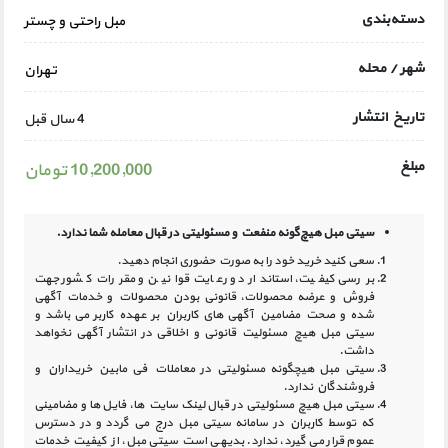
دسته‌بندی
مبل راحتی و چستر
شهر / محله
تهران
تاریخ انتشار
4 سال قبل
مبلغ
10,200,000 تومان
سیتی مبل هیچ‌گونه منفعت و مسئولیتی در
قبال معامله شما ندارد.
سعی کنید خرید خود را به صورت حضوری انجام دهید.
بررسی کیفیت، استاندارد و رعایت قوانین و مقررات کشور جهت
فروش و عرضه محصولات، قانونی بودن محصولات و خدمات آگهی
شده و صحت مضامین آگهی‏ های کاربران بر عهده کاربر می باشد و
سیتی مبل هیچ مسئولیت قانونی و اخلاقی در انتشار آگهی نخواهد
داشت.
سیتی مبل هیچگونه مسئولیتی در معاملات فی مابین خریداران و
فروشندگان ندارد.
سیتی مبل هیچ مسئولیتی در قبال لینک‏ سایت ‏ها، فایل ‏ها و مضامینی
که توسط کاربران در سامانه‏ سیتی مبل درج می گردد و در دسترس
عموم قرار می گیرد، ندارد. بدیهی است سیتی مبل، از کیفیت خدمات