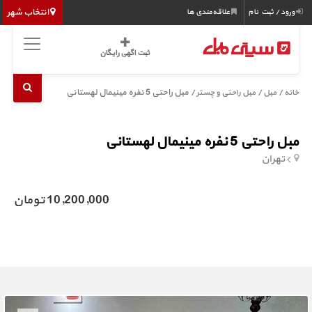
انتخاب شهر
ورود / ثبت نام
علاقه‌مندی ها
ثبت اگهی رایگان
/
/
/ مبل راحتی 5 نفره مینیمال لهستانی
خانه
مبل
مبل راحتی و چستر
مبل راحتی 5 نفره مینیمال لهستانی
تهران
10,200,000 تومان