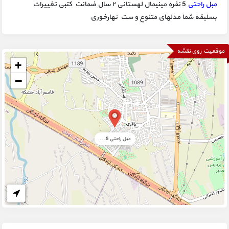
مبل راحتی
5 نفره مینیمال لهستانی ۲ سال ضمانت کتبی تغییرات
بسلیقه شما مدلهای متنوع و ست نهارخوری
موقعیت روی نقشه
+
−
مبل راحتی 5...