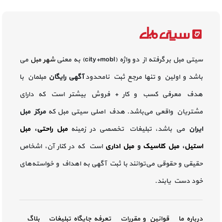
سیتی مبل بر گرفته از دو واژه (city+mobl) به معنی
شهر مبل
می
باشد و اولین و تنها مرجع ثبت نامحدود
آگهی رایگان
مبلمان با
هدف معرفی کسب و کار + فروش بیشتر است که دارای
مشتریان واقعی می‌باشد. هدف اصلی سیتی مبل که
مرکز مبل
ایران
می باشد، تبلیغات تخصصی در زمینه
مبل راحتی
،
مبل
استیل
،
مبل کلاسیک
و
مبل اداری
است که در کنار آن، اشخاص
حقیقی و حقوقی می‌توانند با ثبت آگهی به اهداف و خواسته‌های
خود دست یابند.
درباره ما
قوانین و مقررات
تعرفه جایگاه تبلیغات
بلاگ