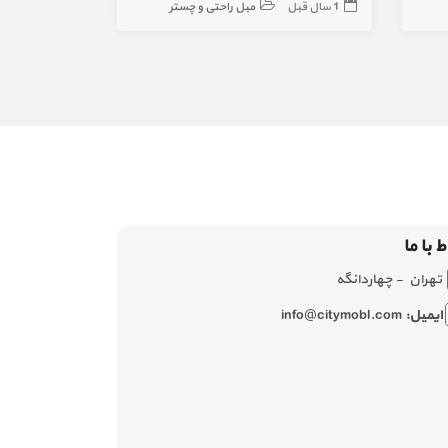
1 سال قبل
مبل راحتی و چستر
3 سال قبل
ط با ما
تهران - چهاردانگه
ایمیل:
info@citymobl.com