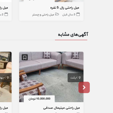
‌ مبل راحتی‌ رال 5 نفره
3 سال قبل
مبل راحتی و چستر
2 سال قبل
آگهی‌های مشابه
رشت
چها
10,500,000 تومان
مبل راحتی مینیمال صدفی