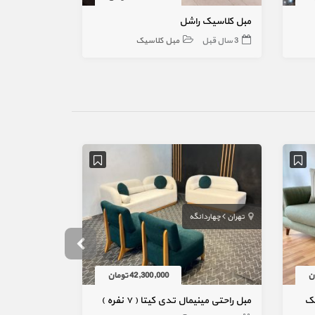
مبل کلاسیک راشل
مبل کلاسیک 7 نفره خاطره
3 سال قبل
مبل کلاسیک
4 سال قبل
تهران
چهاردانگه
تهران
42,300,000 تومان
مبل راحتی مینیمال تدی کیتا ( ۷ نفره )
مبل راحتی پ