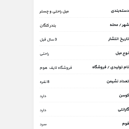
دسته‌بندی
مبل راحتی و چستر
شهر / محله
بندر کنگان
تاریخ انتشار
3 سال قبل
نوع مبل
راحتی
نام تولیدی / فروشگاه
فروشگاه لایف هوم
تعداد نشیمن
8 نفره
کوسن
دارد
گارانتی
دارد
فوم
سرد