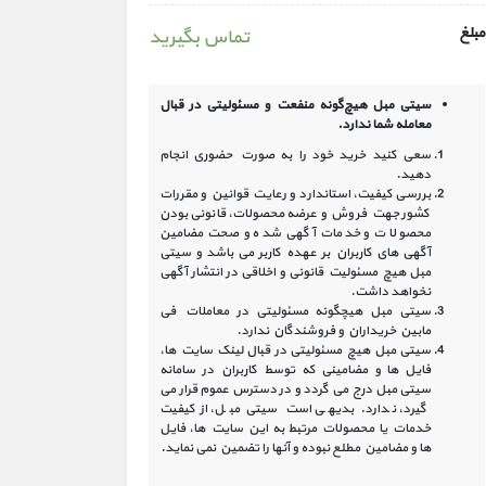
مبلغ
تماس بگیرید
سیتی مبل هیچ‌گونه منفعت و مسئولیتی در
قبال
معامله شما ندارد.
سعی کنید خرید خود را به صورت حضوری انجام
دهید.
بررسی کیفیت، استاندارد و رعایت قوانین و مقررات
کشور جهت فروش و عرضه محصولات، قانونی بودن
محصولات و خدمات آگهی شده و صحت مضامین
آگهی‏ های کاربران بر عهده کاربر می باشد و سیتی
مبل هیچ مسئولیت قانونی و اخلاقی در انتشار آگهی
نخواهد داشت.
سیتی مبل هیچگونه مسئولیتی در معاملات فی
مابین خریداران و فروشندگان ندارد.
سیتی مبل هیچ مسئولیتی در قبال لینک‏ سایت ‏ها،
فایل ‏ها و مضامینی که توسط کاربران در سامانه‏
سیتی مبل درج می گردد و در دسترس عموم قرار می
گیرد، ندارد. بدیهی است سیتی مبل، از کیفیت
خدمات یا محصولات مرتبط به این سایت‏ ها، فایل
ها و مضامین مطلع نبوده و آنها را تضمین نمی نماید.