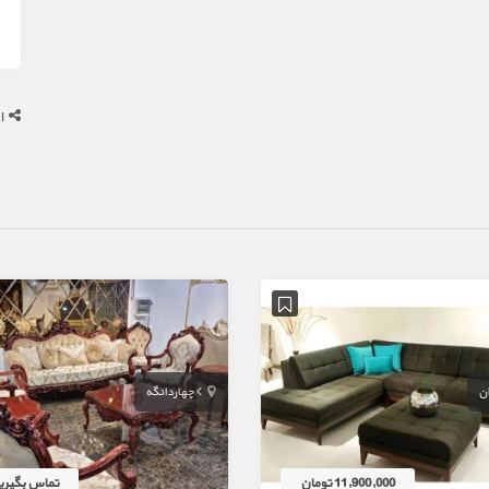
ا
ان
چهاردانگه
11,900,000 تومان
تماس بگیری