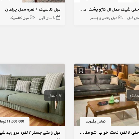
مبل راحتی شیک مدل ال کاژو پشت دوبل چسبی
مبل کلاسیک 7 نفره مدل چراغان
مبل راحتی و چستر
3 سال قبل
مبل کلاسیک
ردانگه
تهران
تماس بگیرید
11,000,000 تومان
مبل راحتی 8 نفره تخت خواب شو مکانیزم
مبل راحتی چستر 7 نفره مروارید شیک