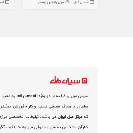
2 سال قبل
مبل راحتی و چستر
3 سال قبل
سیتی مبل بر گرفته از دو واژه (city+mobl) به معنی
مبلمان با هدف معرفی کسب و کار + فروش بیشتر 
که
مرکز مبل ایران
می باشد، تبلیغات تخصصی در زم
کنار آن، اشخاص حقیقی و حقوقی می‌توانند با ثبت آ