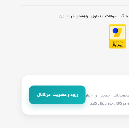
بلاگ
سوالات متداول
راهنمای خرید امن
ورود و عضویت در کانال
 محصولات جدید و اخبار
در کانال بله دنبال کنید.