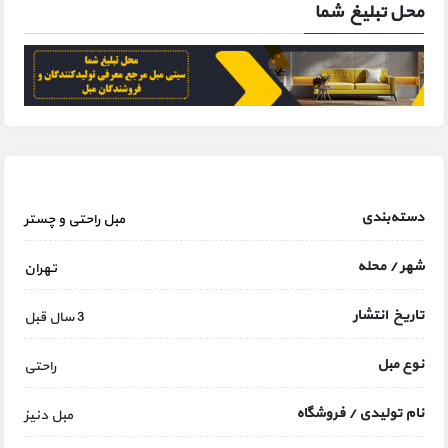
محل تبلیغ شما
دسته‌بندی
مبل راحتی و چستر
شهر / محله
تهران
تاریخ انتشار
3 سال قبل
نوع مبل
راحتی
نام تولیدی / فروشگاه
مبل دنیز