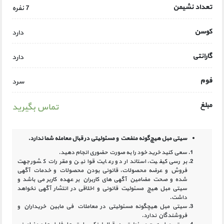
تعداد نشیمن
7 نفره
کوسن
دارد
گارانتی
دارد
فوم
سرد
مبلغ
تماس بگیرید
سیتی مبل هیچ‌گونه منفعت و مسئولیتی در
قبال معامله شما ندارد.
سعی کنید خرید خود را به صورت حضوری انجام دهید.
بررسی کیفیت، استاندارد و رعایت قوانین و مقررات کشور جهت
فروش و عرضه محصولات، قانونی بودن محصولات و خدمات آگهی
شده و صحت مضامین آگهی‏ های کاربران بر عهده کاربر می باشد و
سیتی مبل هیچ مسئولیت قانونی و اخلاقی در انتشار آگهی نخواهد
داشت.
سیتی مبل هیچگونه مسئولیتی در معاملات فی مابین خریداران و
فروشندگان ندارد.