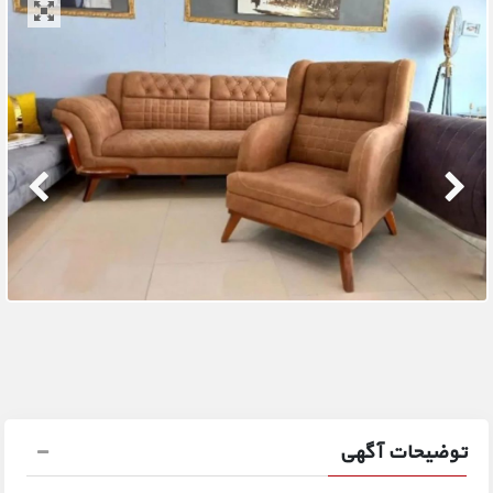
توضیحات آگهی