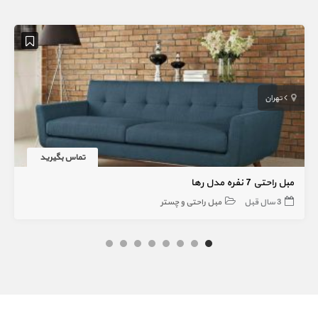
تهران
تماس بگیرید
مبل راحتی 7 نفره مدل رها
3 سال قبل
مبل راحتی و چستر