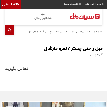
انتخاب شهر
ورود / ثبت نام
علاقه‌مندی ها
ثبت اگهی رایگان
/
/
/ مبل راحتی چستر 7 نفره مارشال
خانه
مبل
مبل راحتی و چستر
مبل راحتی چستر 7 نفره مارشال
تهران
تماس بگیرید