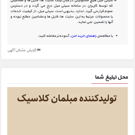
سیتی مبل هیچ مسئولیتی در قبال لینک‏ سایت ‏ها، فایل ‏ها و مضامینی
که توسط کاربران در سامانه‏ سیتی مبل درج می گردد و در دسترس
عموم قرار می گیرد، ندارد. بدیهی است سیتی مبل، از کیفیت خدمات
یا محصولات مرتبط به این سایت‏ ها، فایل ها و مضامین مطلع نبوده و
آنها را تضمین نمی نماید.
با مطالعه‌ی
راهنمای خرید امن
، آسوده‌تر معامله کنید.
گزارش مشکل آگهی
محل تبلیغ شما