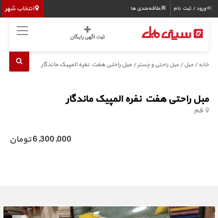
انتخاب شهر
ورود / ثبت نام
علاقه‌مندی ها
ثبت اگهی رایگان
/
/
/ مبل راحتی هفت نفره المپیک ماندگار
خانه
مبل
مبل راحتی و چستر
مبل راحتی هفت نفره المپیک ماندگار
قم
6,300,000 تومان