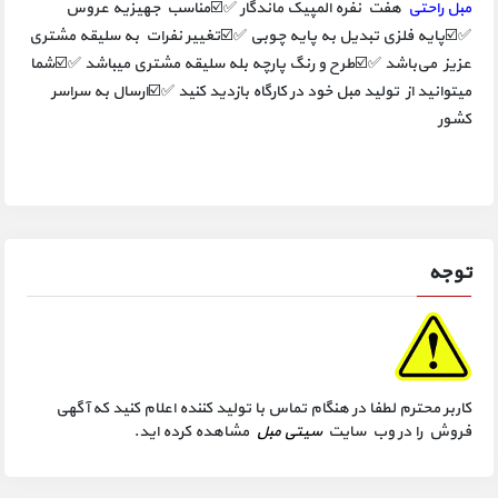
مبل راحتی
هفت نفره المپیک ماندگار ✅☑️مناسب جهیزیه عروس
✅☑️پایه فلزی تبدیل به پایه چوبی ✅☑️تغییر نفرات به سلیقه مشتری
عزیز می‌باشد ✅☑️طرح و رنگ پارچه بله سلیقه مشتری میباشد ✅☑️شما
میتوانید از تولید مبل خود در کارگاه بازدید کنید ✅☑️ارسال به سراسر
کشور
توجه
کاربر محترم لطفا در هنگام تماس با تولید کننده اعلام کنید که آگهی
فروش را در وب سایت
سیتی مبل
مشاهده کرده اید.