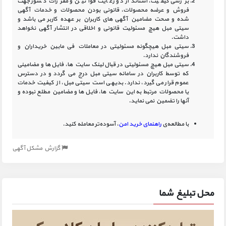
بررسی کیفیت، استاندارد و رعایت قوانین و مقررات کشور جهت
فروش و عرضه محصولات، قانونی بودن محصولات و خدمات آگهی
شده و صحت مضامین آگهی‏ های کاربران بر عهده کاربر می باشد و
سیتی مبل هیچ مسئولیت قانونی و اخلاقی در انتشار آگهی نخواهد
داشت.
سیتی مبل هیچگونه مسئولیتی در معاملات فی مابین خریداران و
فروشندگان ندارد.
سیتی مبل هیچ مسئولیتی در قبال لینک‏ سایت ‏ها، فایل ‏ها و مضامینی
که توسط کاربران در سامانه‏ سیتی مبل درج می گردد و در دسترس
عموم قرار می گیرد، ندارد. بدیهی است سیتی مبل، از کیفیت خدمات
یا محصولات مرتبط به این سایت‏ ها، فایل ها و مضامین مطلع نبوده و
آنها را تضمین نمی نماید.
با مطالعه‌ی
راهنمای خرید امن
، آسوده‌تر معامله کنید.
گزارش مشکل آگهی
محل تبلیغ شما