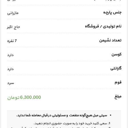
جنس پارچه
مازراتی
نام تولیدی / فروشگاه
حاج اکبر
تعداد نشیمن
7 نفره
کوسن
دارد
گارانتی
دارد
فوم
سرد
مبلغ
6,300,000 تومان
سیتی مبل هیچ‌گونه منفعت و مسئولیتی در
قبال معامله شما ندارد.
سعی کنید خرید خود را به صورت حضوری انجام دهید.