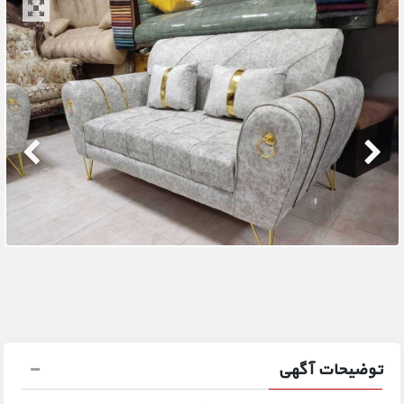
توضیحات آگهی