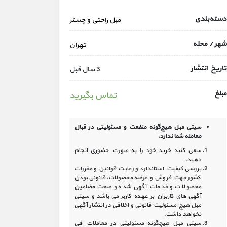
دسته‌بندی
مبل راحتی و چستر
شهر / محله
تهران
تاریخ انتشار
3 سال قبل
مبلغ
تماس بگیرید
سیتی مبل هیچ‌گونه منفعت و مسئولیتی در
قبال
معامله شما ندارد.
سعی کنید خرید خود را به صورت حضوری انجام
دهید.
بررسی کیفیت، استاندارد و رعایت قوانین و مقررات
کشور جهت فروش و عرضه محصولات، قانونی بودن
محصولات و خدمات آگهی شده و صحت مضامین
آگهی‏ های کاربران بر عهده کاربر می باشد و سیتی
مبل هیچ مسئولیت قانونی و اخلاقی در انتشار آگهی
نخواهد داشت.
سیتی مبل هیچگونه مسئولیتی در معاملات فی