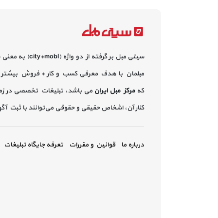
سیتی مبل بر گرفته از دو واژه (city+mobl) به معنی
مبلمان با هدف معرفی کسب و کار + فروش بیشتر 
که
مرکز مبل ایران
می باشد، تبلیغات تخصصی در زم
کنار آن، اشخاص حقیقی و حقوقی می‌توانند با ثبت آ
درباره ما
قوانین و مقررات
تعرفه جایگاه تبلیغات