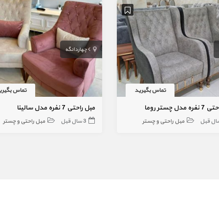
چهاردانگه
تماس بگیرید
تماس بگیری
 مدل چستر روما
مبل راحتی 7 نفره مدل سالینا
مبل راحتی و چستر
3 سال قبل
مبل راحتی و چستر