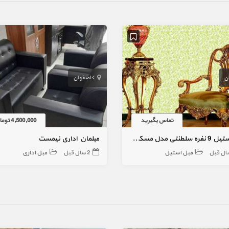
ان
اصفهان
تماس بگیرید
4,500,000 تومان
مبل استیل 9 نفره سلطنتی مدل مسکو آنتیک فندقی
مبلمان اداری نیمست
مبل استیل
2 سال قبل
مبل اداری