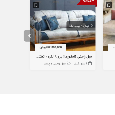
آگهی ویژه
تهران
چهاردانگه
تهران
چهاردا
د
52,300,000 تومان
مبل راحتی کامفورد آریزو ۸ نفره ( تختخواب شو )
مبل راحتی و 
1 سال قبل
مبل راحتی و چستر
3 سال قبل