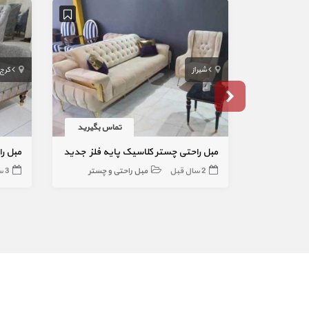
شیراز
کرج
تماس بگیرید
مبل راحتی چستر کلاسیک پایه فلز جدید
مبل راحتی 7 نفره
2 سال قبل
مبل راحتی و چستر
3 سال قبل