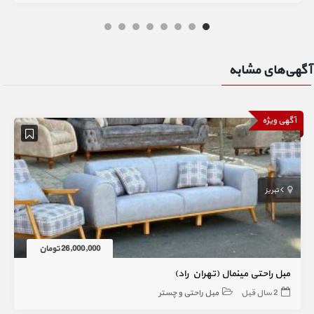
آگهی‌های مشابه
آگهی ویژه
تبریز
26,000,000 تومان
مبل راحتی مینمال (تهران راد)
2 سال قبل
مبل راحتی و چستر