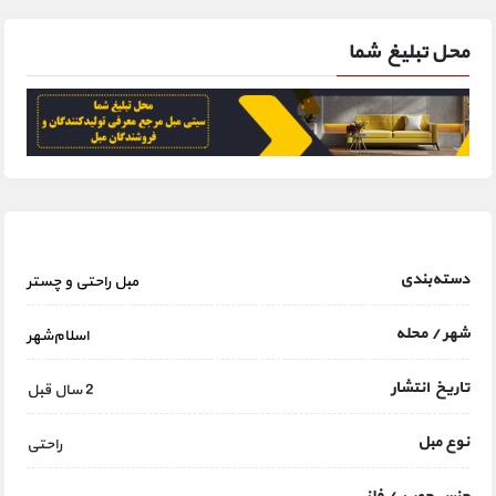
محل تبلیغ شما
دسته‌بندی
مبل راحتی و چستر
شهر / محله
اسلام‌شهر
تاریخ انتشار
2 سال قبل
نوع مبل
راحتی