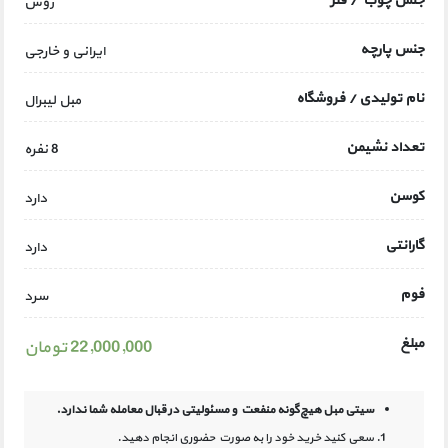
جنس چوب / فلز
روس
جنس پارچه
ایرانی و خارجی
نام تولیدی / فروشگاه
مبل لیبرال
تعداد نشیمن
8 نفره
کوسن
دارد
گارانتی
دارد
فوم
سرد
مبلغ
22,000,000 تومان
سیتی مبل هیچ‌گونه منفعت و مسئولیتی در
قبال معامله شما ندارد.
سعی کنید خرید خود را به صورت حضوری انجام دهید.