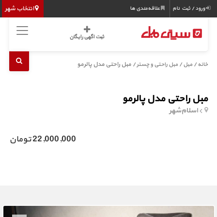
انتخاب شهر
ورود / ثبت نام
علاقه‌مندی ها
ثبت اگهی رایگان
/
/
/ مبل راحتی مدل پالرمو
خانه
مبل
مبل راحتی و چستر
مبل راحتی مدل پالرمو
اسلام‌شهر
22,000,000 تومان