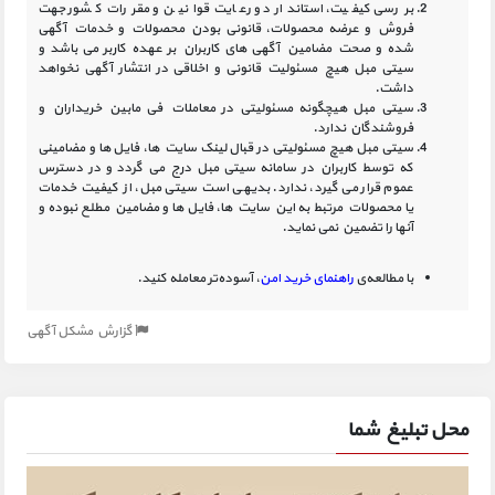
بررسی کیفیت، استاندارد و رعایت قوانین و مقررات کشور جهت
فروش و عرضه محصولات، قانونی بودن محصولات و خدمات آگهی
شده و صحت مضامین آگهی‏ های کاربران بر عهده کاربر می باشد و
سیتی مبل هیچ مسئولیت قانونی و اخلاقی در انتشار آگهی نخواهد
داشت.
سیتی مبل هیچگونه مسئولیتی در معاملات فی مابین خریداران و
فروشندگان ندارد.
سیتی مبل هیچ مسئولیتی در قبال لینک‏ سایت ‏ها، فایل ‏ها و مضامینی
که توسط کاربران در سامانه‏ سیتی مبل درج می گردد و در دسترس
عموم قرار می گیرد، ندارد. بدیهی است سیتی مبل، از کیفیت خدمات
یا محصولات مرتبط به این سایت‏ ها، فایل ها و مضامین مطلع نبوده و
آنها را تضمین نمی نماید.
با مطالعه‌ی
راهنمای خرید امن
، آسوده‌تر معامله کنید.
گزارش مشکل آگهی
محل تبلیغ شما