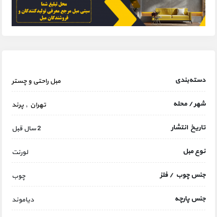
دسته‌بندی
مبل راحتی و چستر
شهر / محله
تهران
,
پرند
تاریخ انتشار
2 سال قبل
نوع مبل
لورنت
جنس چوب / فلز
چوب
جنس پارچه
دیاموند