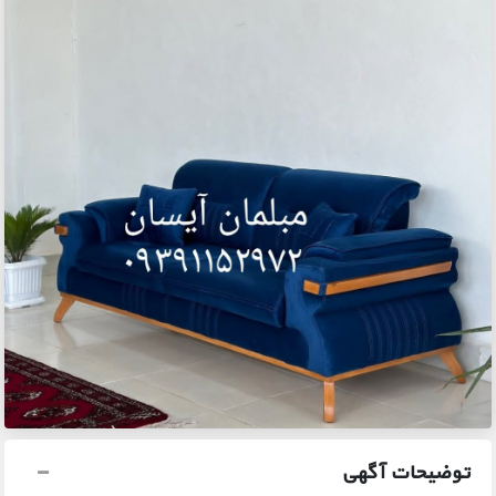
توضیحات آگهی