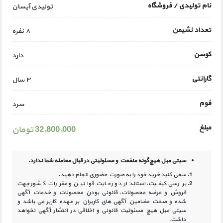
نام تولیدی / فروشگاه
تولیدی آیسان
تعداد نشیمن
۸ نفره
کوسن
دارد
گارانتی
۳ سال
فوم
سرد
مبلغ
32,800,000 تومان
سیتی مبل هیچ‌گونه منفعت و مسئولیتی در
قبال معامله شما ندارد.
سعی کنید خرید خود را به صورت حضوری انجام دهید.
بررسی کیفیت، استاندارد و رعایت قوانین و مقررات کشور جهت
فروش و عرضه محصولات، قانونی بودن محصولات و خدمات آگهی
شده و صحت مضامین آگهی‏ های کاربران بر عهده کاربر می باشد و
سیتی مبل هیچ مسئولیت قانونی و اخلاقی در انتشار آگهی نخواهد
داشت.