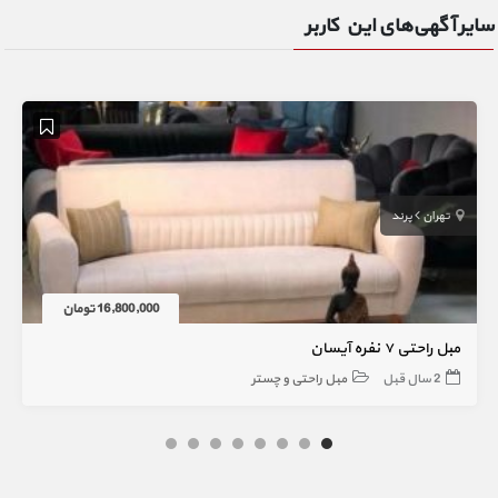
سایر آگهی‌های این کاربر
تهران
پرند
16,800,000 تومان
مبل راحتی ۷ نفره آیسان
2 سال قبل
مبل راحتی و چستر