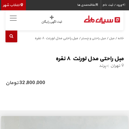
انتخاب شهر
ورود / ثبت نام
علاقه‌مندی ها
ثبت اگهی رایگان
/
/
/ مبل راحتی مدل لورنت ۸ نفره
خانه
مبل
مبل راحتی و چستر
مبل راحتی مدل لورنت ۸ نفره
تهران
پرند
32,800,000 تومان