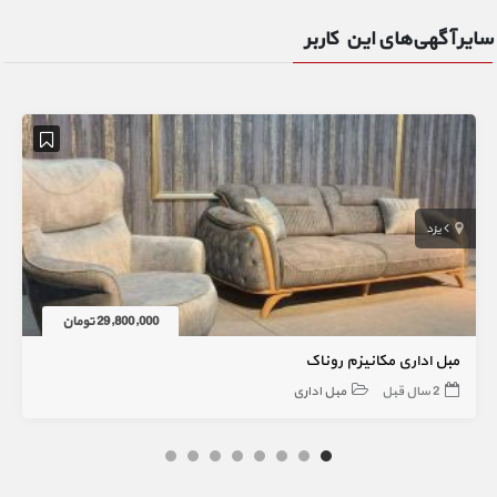
سایر آگهی‌های این کاربر
یزد
29,800,000 تومان
مبل اداری مکانیزم روناک
2 سال قبل
مبل اداری