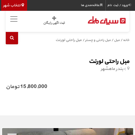
انتخاب شهر
ورود / ثبت نام
علاقه‌مندی ها
ثبت اگهی رایگان
/
/
/ مبل راحتی لورنت
خانه
مبل
مبل راحتی و چستر
مبل راحتی لورنت
بندر ماهشهر
15,800,000 تومان