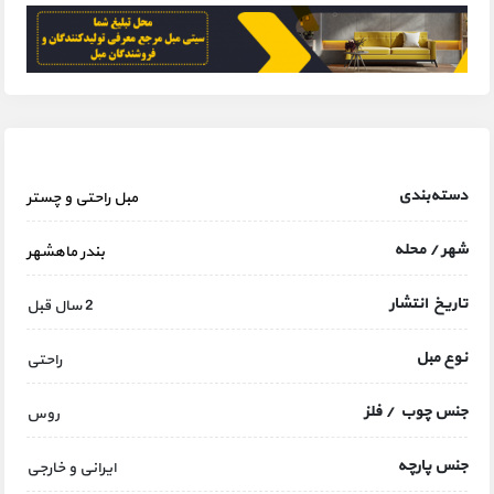
دسته‌بندی
مبل راحتی و چستر
شهر / محله
بندر ماهشهر
تاریخ انتشار
2 سال قبل
نوع مبل
راحتی
جنس چوب / فلز
روس
جنس پارچه
ایرانی و خارجی