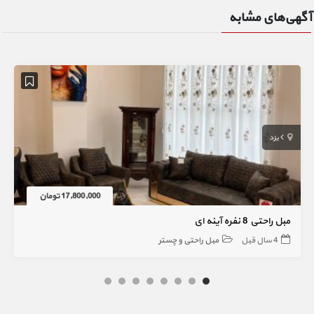
آگهی‌های مشابه
یزد
17,800,000 تومان
مبل راحتی 8 نفره آینه ای
4 سال قبل
مبل راحتی و چستر