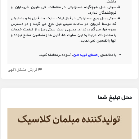
داشت.
سیتی مبل هیچگونه مسئولیتی در معاملات فی مابین خریداران و
فروشندگان ندارد.
سیتی مبل هیچ مسئولیتی در قبال لینک‏ سایت ‏ها، فایل ‏ها و مضامینی
که توسط کاربران در سامانه‏ سیتی مبل درج می گردد و در دسترس
عموم قرار می گیرد، ندارد. بدیهی است سیتی مبل، از کیفیت خدمات
یا محصولات مرتبط به این سایت‏ ها، فایل ها و مضامین مطلع نبوده و
آنها را تضمین نمی نماید.
با مطالعه‌ی
راهنمای خرید امن
، آسوده‌تر معامله کنید.
گزارش مشکل آگهی
محل تبلیغ شما