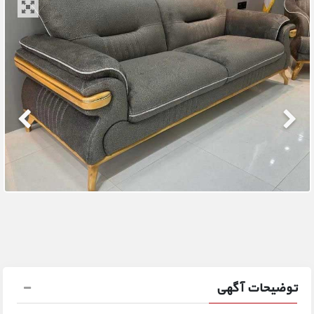
توضیحات آگهی