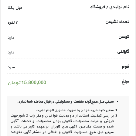
نام تولیدی / فروشگاه
مبل یکتا
تعداد نشیمن
7 نفره
کوسن
دارد
گارانتی
دارد
فوم
سرد
مبلغ
15,800,000 تومان
سیتی مبل هیچ‌گونه منفعت و مسئولیتی در
قبال معامله شما ندارد.
سعی کنید خرید خود را به صورت حضوری انجام دهید.
بررسی کیفیت، استاندارد و رعایت قوانین و مقررات کشور جهت
فروش و عرضه محصولات، قانونی بودن محصولات و خدمات آگهی
شده و صحت مضامین آگهی‏ های کاربران بر عهده کاربر می باشد و
سیتی مبل هیچ مسئولیت قانونی و اخلاقی در انتشار آگهی نخواهد