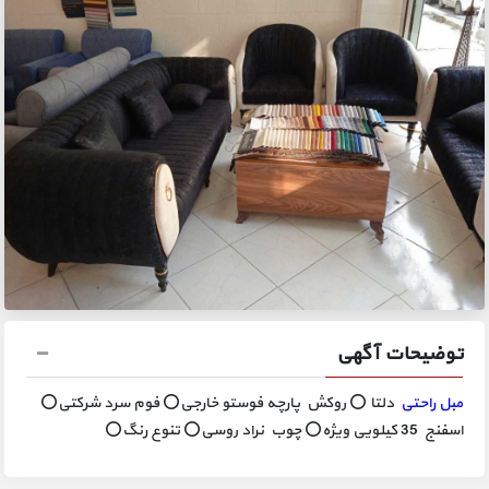
توضیحات آگهی
مبل راحتی
دلتا ⭕ روکش پارچه فوستو خارجی⭕ فوم سرد شرکتی⭕
اسفنج 35 کیلویی ویژه⭕ چوب نراد روسی⭕ تنوع رنگ⭕