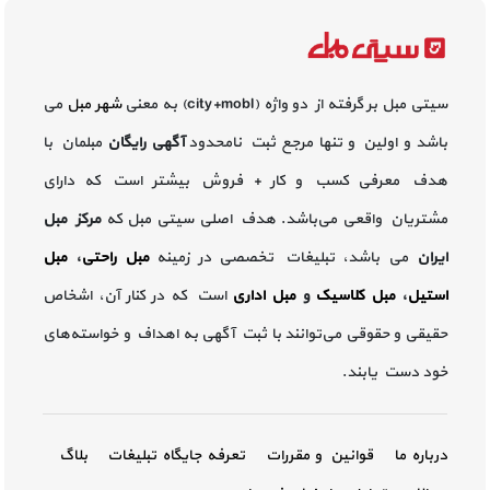
سیتی مبل بر گرفته از دو واژه (city+mobl) به معنی
شهر مبل
می
باشد و اولین و تنها مرجع ثبت نامحدود
آگهی رایگان
مبلمان با
هدف معرفی کسب و کار + فروش بیشتر است که دارای
مشتریان واقعی می‌باشد. هدف اصلی سیتی مبل که
مرکز مبل
ایران
می باشد، تبلیغات تخصصی در زمینه
مبل راحتی
،
مبل
استیل
،
مبل کلاسیک
و
مبل اداری
است که در کنار آن، اشخاص
حقیقی و حقوقی می‌توانند با ثبت آگهی به اهداف و خواسته‌های
خود دست یابند.
درباره ما
قوانین و مقررات
تعرفه جایگاه تبلیغات
بلاگ