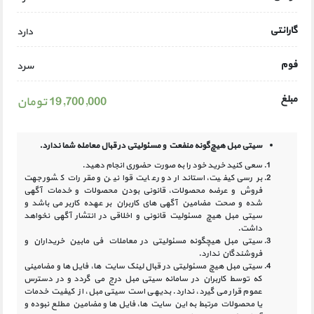
گارانتی
دارد
فوم
سرد
مبلغ
19,700,000 تومان
سیتی مبل هیچ‌گونه منفعت و مسئولیتی در
قبال معامله شما ندارد.
سعی کنید خرید خود را به صورت حضوری انجام دهید.
بررسی کیفیت، استاندارد و رعایت قوانین و مقررات کشور جهت
فروش و عرضه محصولات، قانونی بودن محصولات و خدمات آگهی
شده و صحت مضامین آگهی‏ های کاربران بر عهده کاربر می باشد و
سیتی مبل هیچ مسئولیت قانونی و اخلاقی در انتشار آگهی نخواهد
داشت.
سیتی مبل هیچگونه مسئولیتی در معاملات فی مابین خریداران و
فروشندگان ندارد.
سیتی مبل هیچ مسئولیتی در قبال لینک‏ سایت ‏ها، فایل ‏ها و مضامینی
که توسط کاربران در سامانه‏ سیتی مبل درج می گردد و در دسترس
عموم قرار می گیرد، ندارد. بدیهی است سیتی مبل، از کیفیت خدمات
یا محصولات مرتبط به این سایت‏ ها، فایل ها و مضامین مطلع نبوده و