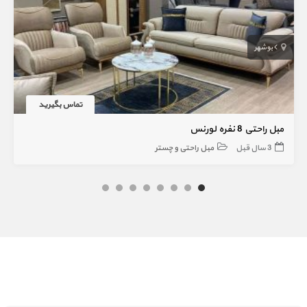
بوشهر
تماس بگیرید
مبل راحتی 8 نفره لورنس
3 سال قبل
مبل راحتی و چستر