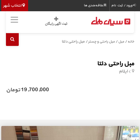
انتخاب شهر
ورود / ثبت نام
علاقه‌مندی ها
ثبت اگهی رایگان
/
/
/ مبل راحتی دلتا
خانه
مبل
مبل راحتی و چستر
مبل راحتی دلتا
ایلام
19,700,000 تومان