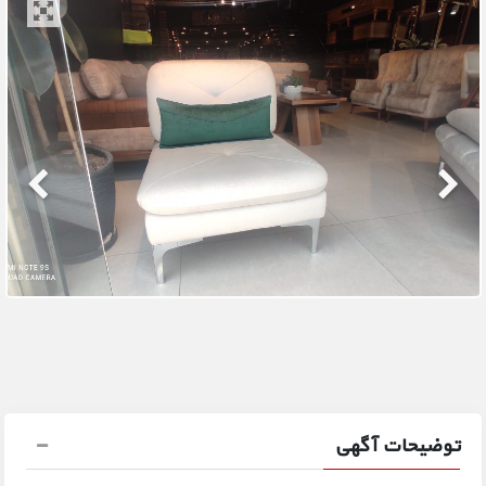
توضیحات آگهی