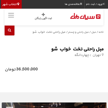
انتخاب شهر
ورود / ثبت نام
علاقه‌مندی ها
ثبت اگهی رایگان
/
/
/ مبل راحتی تخت خواب شو
خانه
مبل
مبل راحتی و چستر
مبل راحتی تخت خواب شو
تهران
چهاردانگه
36,500,000 تومان