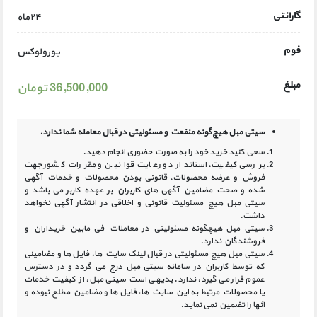
گارانتی
۲۴ماه
فوم
یورولوکس
مبلغ
36,500,000 تومان
سیتی مبل هیچ‌گونه منفعت و مسئولیتی در
قبال معامله شما ندارد.
سعی کنید خرید خود را به صورت حضوری انجام دهید.
بررسی کیفیت، استاندارد و رعایت قوانین و مقررات کشور جهت
فروش و عرضه محصولات، قانونی بودن محصولات و خدمات آگهی
شده و صحت مضامین آگهی‏ های کاربران بر عهده کاربر می باشد و
سیتی مبل هیچ مسئولیت قانونی و اخلاقی در انتشار آگهی نخواهد
داشت.
سیتی مبل هیچگونه مسئولیتی در معاملات فی مابین خریداران و
فروشندگان ندارد.
سیتی مبل هیچ مسئولیتی در قبال لینک‏ سایت ‏ها، فایل ‏ها و مضامینی
که توسط کاربران در سامانه‏ سیتی مبل درج می گردد و در دسترس
عموم قرار می گیرد، ندارد. بدیهی است سیتی مبل، از کیفیت خدمات
یا محصولات مرتبط به این سایت‏ ها، فایل ها و مضامین مطلع نبوده و
آنها را تضمین نمی نماید.