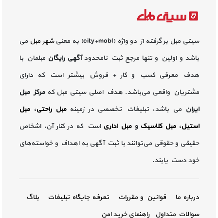
سیتی مبل بر گرفته از دو واژه (city+mobl) به معنی
شهر مبل
می
باشد و اولین و تنها مرجع ثبت نامحدود
آگهی رایگان
مبلمان با
هدف معرفی کسب و کار + فروش بیشتر است که دارای
مشتریان واقعی می‌باشد. هدف اصلی سیتی مبل که
مرکز مبل
ایران
می باشد، تبلیغات تخصصی در زمینه
مبل راحتی
،
مبل
استیل
،
مبل کلاسیک
و
مبل اداری
است که در کنار آن، اشخاص
حقیقی و حقوقی می‌توانند با ثبت آگهی به اهداف و خواسته‌های
خود دست یابند.
درباره ما
قوانین و مقررات
تعرفه جایگاه تبلیغات
بلاگ
سوالات متداول
راهنمای خرید امن