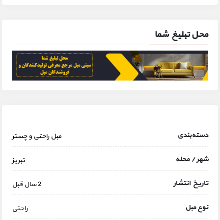
محل تبلیغ شما
دسته‌بندی
مبل راحتی و چستر
شهر / محله
تبریز
تاریخ انتشار
2 سال قبل
نوع مبل
راحتی