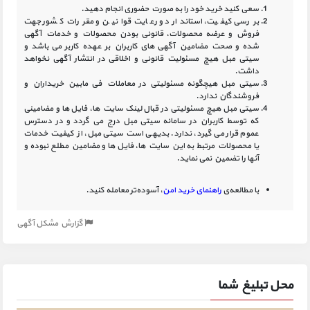
سعی کنید خرید خود را به صورت حضوری انجام دهید.
بررسی کیفیت، استاندارد و رعایت قوانین و مقررات کشور جهت
فروش و عرضه محصولات، قانونی بودن محصولات و خدمات آگهی
شده و صحت مضامین آگهی‏ های کاربران بر عهده کاربر می باشد و
سیتی مبل هیچ مسئولیت قانونی و اخلاقی در انتشار آگهی نخواهد
داشت.
سیتی مبل هیچگونه مسئولیتی در معاملات فی مابین خریداران و
فروشندگان ندارد.
سیتی مبل هیچ مسئولیتی در قبال لینک‏ سایت ‏ها، فایل ‏ها و مضامینی
که توسط کاربران در سامانه‏ سیتی مبل درج می گردد و در دسترس
عموم قرار می گیرد، ندارد. بدیهی است سیتی مبل، از کیفیت خدمات
یا محصولات مرتبط به این سایت‏ ها، فایل ها و مضامین مطلع نبوده و
آنها را تضمین نمی نماید.
با مطالعه‌ی
راهنمای خرید امن
، آسوده‌تر معامله کنید.
گزارش مشکل آگهی
محل تبلیغ شما