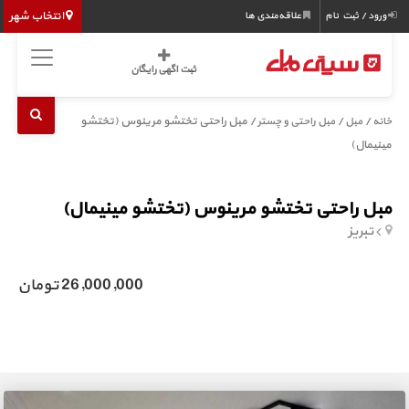
انتخاب شهر
ورود / ثبت نام
علاقه‌مندی ها
ثبت اگهی رایگان
/
/
/ مبل راحتی تختشو مرینوس (تختشو
خانه
مبل
مبل راحتی و چستر
مینیمال)
مبل راحتی تختشو مرینوس (تختشو مینیمال)
تبریز
26,000,000 تومان