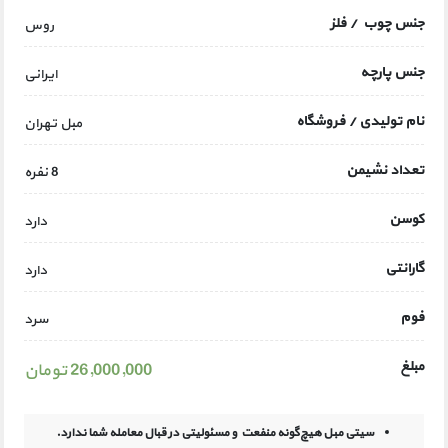
جنس چوب / فلز
روس
جنس پارچه
ایرانی
نام تولیدی / فروشگاه
مبل تهران
تعداد نشیمن
8 نفره
کوسن
دارد
گارانتی
دارد
فوم
سرد
مبلغ
26,000,000 تومان
سیتی مبل هیچ‌گونه منفعت و مسئولیتی در
قبال معامله شما ندارد.