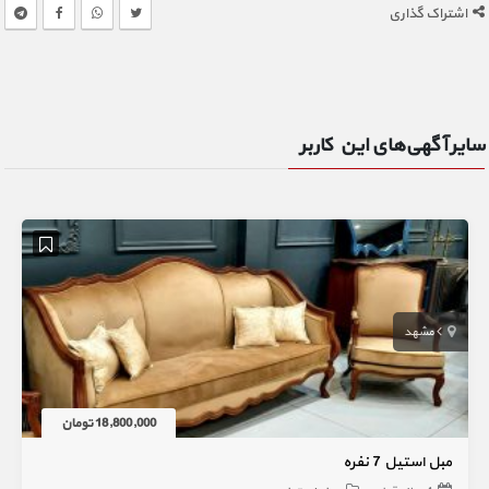
اشتراک گذاری
سایر آگهی‌های این کاربر
مشهد
18,800,000 تومان
مبل استیل 7 نفره