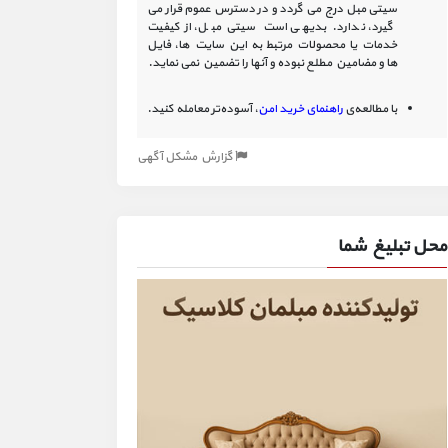
سیتی مبل درج می گردد و در دسترس عموم قرار می
گیرد، ندارد. بدیهی است سیتی مبل، از کیفیت
خدمات یا محصولات مرتبط به این سایت‏ ها، فایل
ها و مضامین مطلع نبوده و آنها را تضمین نمی نماید.
با مطالعه‌ی
راهنمای خرید امن
، آسوده‌تر معامله کنید.
گزارش مشکل آگهی
محل تبلیغ شما