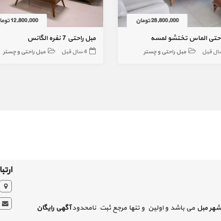
28,800,000 تومان
12,800,000 تومان
احتی الماس تختشو لمسه
مبل راحتی 7 نفره الگانس
مبل راحتی و چستر
4 سال قبل
مبل راحتی و چستر
ارتبا
شهر مبل
می باشد و اولین و تنها مرجع ثبت نامحدود
آگهی رایگان