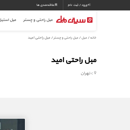
ورود / ثبت نام
علاقه‌مندی ها
مبل راحتی و چستر
مبل استی
/
/
/ مبل راحتی امید
خانه
مبل
مبل راحتی و چستر
مبل راحتی امید
تهران