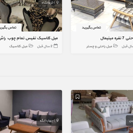
جان
کرمانشاه
تماس بگیرید
تماس بگیری
فره مینیمال
مبل کلاسیک نفیس تمام چوب راش
مبل راحتی و چستر
2 سال قبل
مبل کلاسیک
ین
چهاردانگه