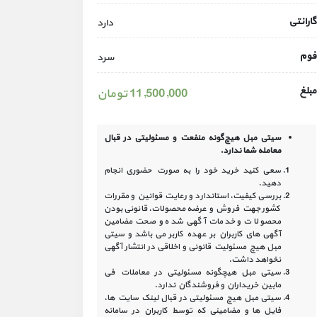
گارانتی
دارد
فوم
سرد
مبلغ
11,500,000 تومان
سیتی مبل هیچ‌گونه منفعت و مسئولیتی در
قبال
معامله شما ندارد.
سعی کنید خرید خود را به صورت حضوری انجام
دهید.
بررسی کیفیت، استاندارد و رعایت قوانین و مقررات
کشور جهت فروش و عرضه محصولات، قانونی بودن
محصولات و خدمات آگهی شده و صحت مضامین
آگهی‏ های کاربران بر عهده کاربر می باشد و سیتی
مبل هیچ مسئولیت قانونی و اخلاقی در انتشار آگهی
نخواهد داشت.
سیتی مبل هیچگونه مسئولیتی در معاملات فی
مابین خریداران و فروشندگان ندارد.
سیتی مبل هیچ مسئولیتی در قبال لینک‏ سایت ‏ها،
فایل ‏ها و مضامینی که توسط کاربران در سامانه‏