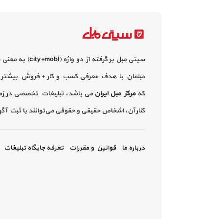
سیتی مبل بر گرفته از دو واژه (city+mobl) به معنی
مبلمان با هدف معرفی کسب و کار + فروش بیشتر 
که
مرکز مبل ایران
می باشد، تبلیغات تخصصی در زم
کنار آن، اشخاص حقیقی و حقوقی می‌توانند با ثبت آ
درباره ما
قوانین و مقررات
تعرفه جایگاه تبلیغات