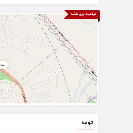
موقعیت روی نقشه
مبل 
توجه