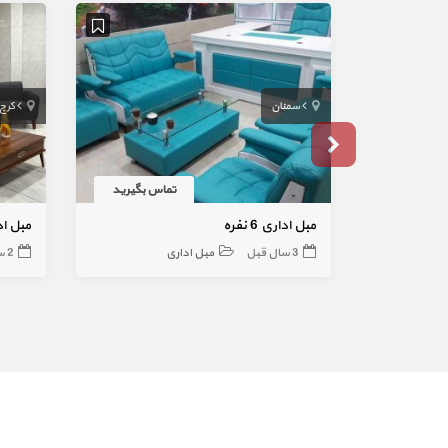
سمنان
کرج
تماس بگیرید
مبل اداری 6 نفره
مبل اد
3 سال قبل
مبل اداری
2 سال قبل