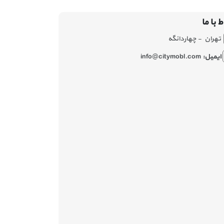
ط با ما
تهران - چهاردانگه
ایمیل:
info@citymobl.com