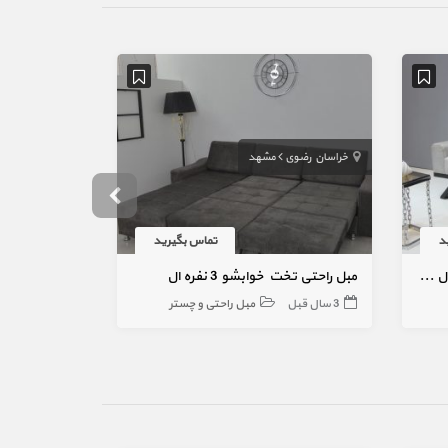
خراسان رضوی
مشهد
خراسان رضوی
د
تماس بگیرید
مبل تختخواب شو 4 نفره اورنگ مدل کینگ کافی تیبل تختشو با 10 سال ضمانت کلاف
مبل راحتی تخت خوابشو 3 نفره ال
3 سال قبل
مبل راحتی و چستر
3 سال قبل