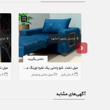
خراسان رضوی
مشهد
خراس
تماس بگیرید
مبل تخت شو راحتی یک نفره اورنگ مشهد مدل زیرهم رو دسته باکسی
3 سال قبل
مبل راحتی و چستر
3 سال قبل
آگهی‌های مشابه