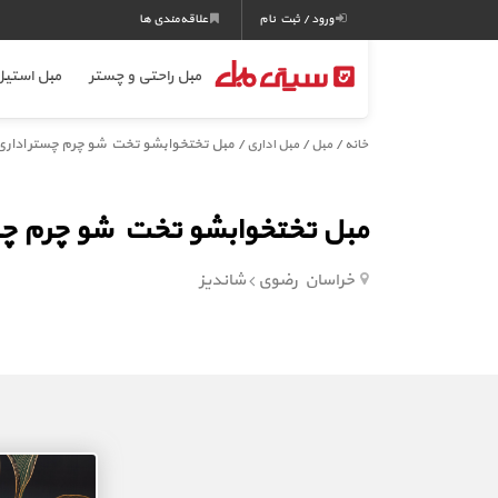
ورود / ثبت نام
علاقه‌مندی ها
مبل راحتی و چستر
مبل استی
/
/
/ مبل تختخوابشو تخت شو چرم چستر اداری 
خانه
مبل
مبل اداری
مبل تختخوابشو تخت شو چرم چست
خراسان رضوی
شاندیز