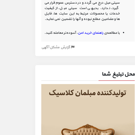
سیتی مبل درج می گردد و در دسترس عموم قرار می
گیرد، ندارد. بدیهی است سیتی مبل، از کیفیت
خدمات یا محصولات مرتبط به این سایت‏ ها، فایل
ها و مضامین مطلع نبوده و آنها را تضمین نمی نماید.
با مطالعه‌ی
راهنمای خرید امن
، آسوده‌تر معامله کنید.
گزارش مشکل آگهی
محل تبلیغ شما