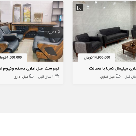
شیراز
14,900,000 تومان
4,500,000 تومان
اری مینیمال کمجا با ضمانت
نیم ست مبل اداری دسته وکیوم ا
مبل اداری
4 سال قبل
مبل اداری