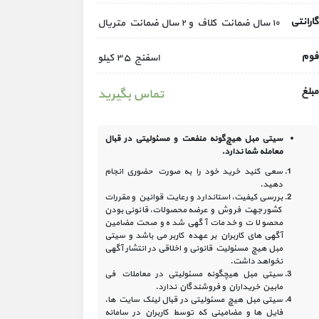
گارانتی
۱۰ سال ضمانت کلاف و ۲ سال ضمانت متریال
فوم
اسفنج ۳۵ کیلو
مبلغ
تماس بگیرید
سیتی مبل هیچ‌گونه منفعت و مسئولیتی در
قبال
معامله شما ندارد.
سعی کنید خرید خود را به صورت حضوری انجام
دهید.
بررسی کیفیت، استاندارد و رعایت قوانین و مقررات
کشور جهت فروش و عرضه محصولات، قانونی بودن
محصولات و خدمات آگهی شده و صحت مضامین
آگهی‏ های کاربران بر عهده کاربر می باشد و سیتی
مبل هیچ مسئولیت قانونی و اخلاقی در انتشار آگهی
نخواهد داشت.
سیتی مبل هیچگونه مسئولیتی در معاملات فی
مابین خریداران و فروشندگان ندارد.
سیتی مبل هیچ مسئولیتی در قبال لینک‏ سایت ‏ها،
فایل ‏ها و مضامینی که توسط کاربران در سامانه‏