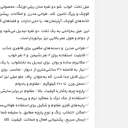
مبل تخت خواب شو دو نفره مدل ریلی اورنگ، محصولی اس
کوچک و بزرگ تامین کند. طراحی مدرن و امکانات پیشرفت
خانه‌های کوچک، آپارتمان‌ها، یا حتی ادارات و فضاهای 
این مبل به‌راحتی به یک تخت دو نفره تبدیل می‌شود و از
از دوام و طول عمر بالایی نیز برخوردار است.
✅ طراحی مدرن و دسته‌های مکعبی برای ظاهری جذاب و
✅ قابلیت استفاده برای ۲ نفر نشیمن و ۲ نفر خواب
✅ مکانیزم ساده و روان برای تبدیل به تختخواب با یک
✅ نیاز به فاصله ۳۰ سانتی‌متری از دیوار – مناسب برای فضاهای کوچک
✅ ریل قابل جدا شدن که به‌عنوان پاف جلو مبلی نیز ا
✅ تحمل وزن تا ۲۰۰ کیلوگرم – مقاوم و بادوام
✅ پارچه چرم یاشار با کیفیت بالا – مقاوم در برابر سایش
✅ استفاده از جک ترک با عملکرد نرم و بی‌صدا
✅ پایه‌های فلزی مقاوم و شکیل برای استفاده طولانی‌م
✅ امکان انتخاب رنگ و نوع پارچه مطابق با سلیقه شما
✅ ارسال سریع، پشتیبانی فعال و ضمانت کیفیت کالا