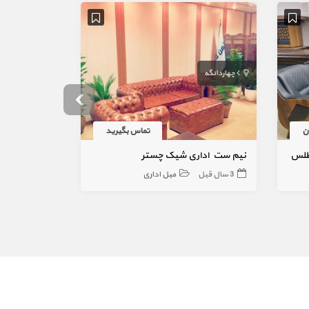
چهاردانگه
ارومیه
تماس بگیرید
طلس
نیم ست اداری شیک چستر
مبل اداری 4 نفره مدل خلبانی
3 سال قبل
مبل اداری
3 سال قبل