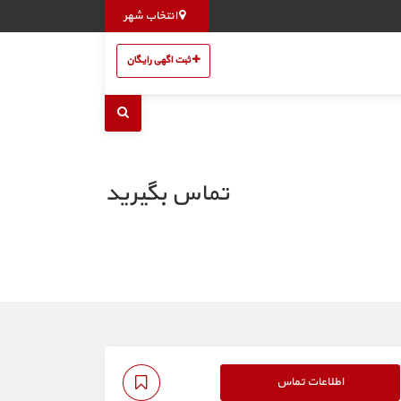
انتخاب شهر
ثبت اگهی رایگان
تماس بگیرید
اطلاعات تماس