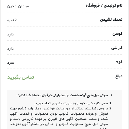
نام تولیدی / فروشگاه
مبلمان مدرن
تعداد نشیمن
7 نفره
کوسن
دارد
گارانتی
دارد
فوم
سرد
مبلغ
تماس بگیرید
سیتی مبل هیچ‌گونه منفعت و مسئولیتی در
قبال معامله شما ندارد.
سعی کنید خرید خود را به صورت حضوری انجام دهید.
بررسی کیفیت، استاندارد و رعایت قوانین و مقررات کشور جهت
فروش و عرضه محصولات، قانونی بودن محصولات و خدمات آگهی
شده و صحت مضامین آگهی‏ های کاربران بر عهده کاربر می باشد و
سیتی مبل هیچ مسئولیت قانونی و اخلاقی در انتشار آگهی نخواهد