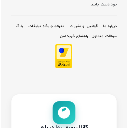
خود دست یابند.
درباره ما
قوانین و مقررات
تعرفه جایگاه تبلیغات
بلاگ
سوالات متداول
راهنمای خرید امن
کانال رسمی ما در بله