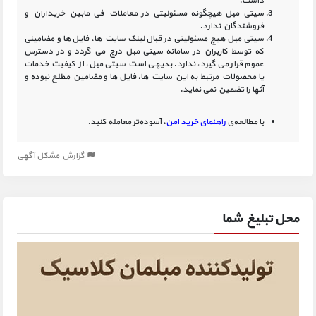
داشت.
سیتی مبل هیچگونه مسئولیتی در معاملات فی مابین خریداران و
فروشندگان ندارد.
سیتی مبل هیچ مسئولیتی در قبال لینک‏ سایت ‏ها، فایل ‏ها و مضامینی
که توسط کاربران در سامانه‏ سیتی مبل درج می گردد و در دسترس
عموم قرار می گیرد، ندارد. بدیهی است سیتی مبل، از کیفیت خدمات
یا محصولات مرتبط به این سایت‏ ها، فایل ها و مضامین مطلع نبوده و
آنها را تضمین نمی نماید.
با مطالعه‌ی
راهنمای خرید امن
، آسوده‌تر معامله کنید.
گزارش مشکل آگهی
محل تبلیغ شما