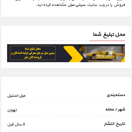
فروش را در وب سایت
سیتی مبل
مشاهده کرده اید.
محل تبلیغ شما
دسته‌بندی
مبل استیل
شهر / محله
تهران
تاریخ انتشار
3 سال قبل