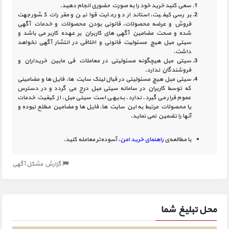
سعی کنید خرید خود را به صورت حضوری انجام دهید.
بررسی کیفیت، استاندارد و رعایت قوانین و مقررات کشور جهت
فروش و عرضه محصولات، قانونی بودن محصولات و خدمات آگهی
شده و صحت مضامین آگهی‏ های کاربران بر عهده کاربر می باشد و
سیتی مبل هیچ مسئولیت قانونی و اخلاقی در انتشار آگهی نخواهد
داشت.
سیتی مبل هیچگونه مسئولیتی در معاملات فی مابین خریداران و
فروشندگان ندارد.
سیتی مبل هیچ مسئولیتی در قبال لینک‏ سایت ‏ها، فایل ‏ها و مضامینی
که توسط کاربران در سامانه‏ سیتی مبل درج می گردد و در دسترس
عموم قرار می گیرد، ندارد. بدیهی است سیتی مبل، از کیفیت خدمات
یا محصولات مرتبط به این سایت‏ ها، فایل ها و مضامین مطلع نبوده و
آنها را تضمین نمی نماید.
با مطالعه‌ی
راهنمای خرید امن
، آسوده‌تر معامله کنید.
گزارش مشکل آگهی
محل تبلیغ شما