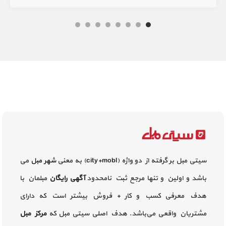
سیتی مبل بر گرفته از دو واژه (city+mobl) به معنی
شهر مبل
می
باشد و اولین و تنها مرجع ثبت نامحدود
آگهی رایگان
مبلمان با
هدف معرفی کسب و کار + فروش بیشتر است که دارای
مشتریان واقعی می‌باشد. هدف اصلی سیتی مبل که
مرکز مبل