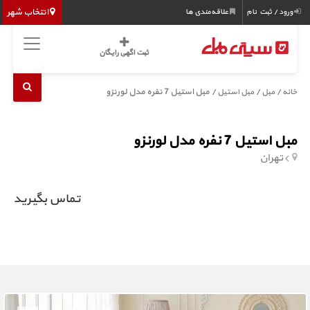
انتخاب شهر
ورود / ثبت نام
علاقه‌مندی ها
ثبت اگهی رایگان
/
/
/ مبل استیل 7 نفره مدل لورنزو
خانه
مبل
مبل استیل
مبل استیل 7 نفره مدل لورنزو
تهران
تماس بگیرید