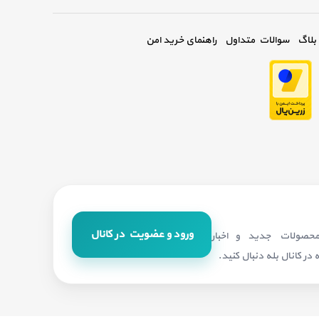
بلاگ
سوالات متداول
راهنمای خرید امن
ورود و عضویت در کانال
 محصولات جدید و اخبار
در کانال بله دنبال کنید.