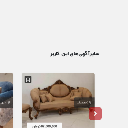
سایر آگهی‌های این کاربر
همدان
تهر
62,500,000 تومان