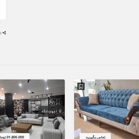
ا
ان
چهاردانگه
تماس بگیرید
31,800,000 تومان