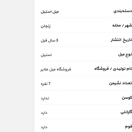
دسته‌بندی
مبل استیل
شهر / محله
زنجان
تاریخ انتشار
3 سال قبل
نوع مبل
استیل
نام تولیدی / فروشگاه
فروشگاه مبل ملایر
تعداد نشیمن
7 نفره
کوسن
ندارد
گارانتی
دارد
فوم
دارد