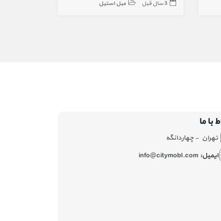
3 سال قبل
مبل استیل
2 سال قبل
ط با ما
تهران - چهاردانگه
ایمیل:
info@citymobl.com