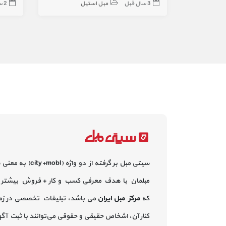
3 سال قبل
مبل استیل
2 سال قبل
سیتی مبل بر گرفته از دو واژه (city+mobl) به معنی
مبلمان با هدف معرفی کسب و کار + فروش بیشتر 
که
مرکز مبل ایران
می باشد، تبلیغات تخصصی در زم
کنار آن، اشخاص حقیقی و حقوقی می‌توانند با ثبت آ