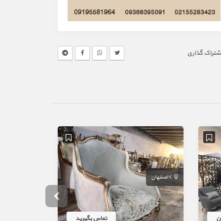
شتراک گذاری
اصفهان
چهاردانگه
تماس بگیرید