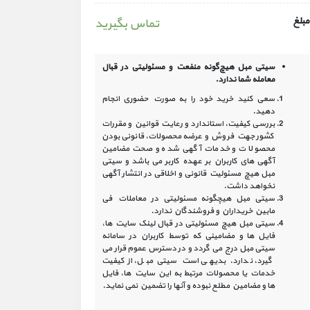
مبلغ
تماس بگیرید
سیتی مبل هیچ‌گونه منفعت و مسئولیتی در
قبال
معامله شما ندارد.
سعی کنید خرید خود را به صورت حضوری انجام
دهید.
بررسی کیفیت، استاندارد و رعایت قوانین و مقررات
کشور جهت فروش و عرضه محصولات، قانونی بودن
محصولات و خدمات آگهی شده و صحت مضامین
آگهی‏ های کاربران بر عهده کاربر می باشد و سیتی
مبل هیچ مسئولیت قانونی و اخلاقی در انتشار آگهی
نخواهد داشت.
سیتی مبل هیچگونه مسئولیتی در معاملات فی
مابین خریداران و فروشندگان ندارد.
سیتی مبل هیچ مسئولیتی در قبال لینک‏ سایت ‏ها،
فایل ‏ها و مضامینی که توسط کاربران در سامانه‏
سیتی مبل درج می گردد و در دسترس عموم قرار می
گیرد، ندارد. بدیهی است سیتی مبل، از کیفیت
خدمات یا محصولات مرتبط به این سایت‏ ها، فایل
ها و مضامین مطلع نبوده و آنها را تضمین نمی نماید.