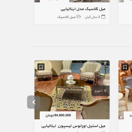
مبل کلاسیک مدل ایتالیایی
مبل استیل 7 نفره مدل ستونی
3 سال قبل
مبل کلاسیک
3 سال قبل
تبریز
کرج
د
64,900,000 تومان
مبل استیل اورانوس لیسپون ایتالیایی
مبل استیل سل