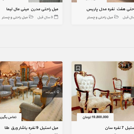
احتی هفت نفره مدل پاریس
مبل راحتی مدرن مینی مال لیما
مبل راحتی و چستر
3 سال قبل
مبل راحتی و چستر
بیرجند
19,800,000 تومان
تماس بگیری
7 نفره سان
مبل استیل 9 نفره یاشار ورق طلا