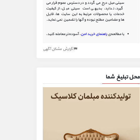
سیتی مبل درج می گردد و در دسترس عموم قرار می
گیرد، ندارد. بدیهی است سیتی مبل، از کیفیت
خدمات یا محصولات مرتبط به این سایت‏ ها، فایل
ها و مضامین مطلع نبوده و آنها را تضمین نمی نماید.
با مطالعه‌ی
راهنمای خرید امن
، آسوده‌تر معامله کنید.
گزارش مشکل آگهی
محل تبلیغ شما