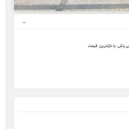
ی راش با نازلترین قیمت