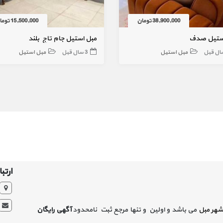
38,900,000 تومان
15,500,000 تومان
ستیل صدف
مبل استیل جام تاج بلند
مبل استیل
3 سال قبل
مبل استیل
ارتبا
شهر مبل
می باشد و اولین و تنها مرجع ثبت نامحدود
آگهی رایگان