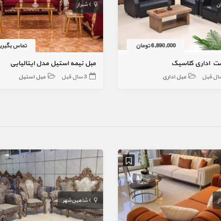
ان
شیراز
6,890,000 تومان
تماس بگیری
ت اداری کلاسیک
مبل نیمه استیل مدل ایتالیایی
مبل اداری
3 سال قبل
مبل استیل
ز
شاهین‌شهر