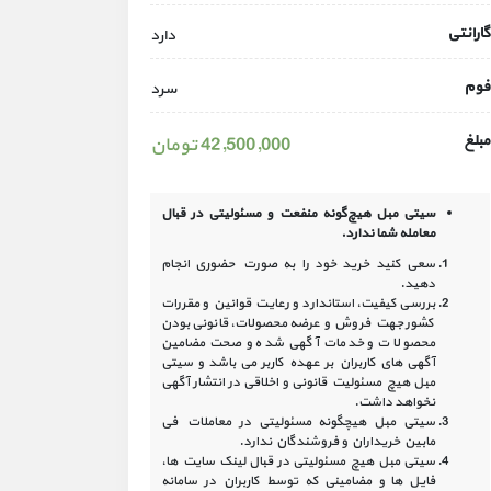
گارانتی
دارد
فوم
سرد
مبلغ
42,500,000 تومان
سیتی مبل هیچ‌گونه منفعت و مسئولیتی در
قبال
معامله شما ندارد.
سعی کنید خرید خود را به صورت حضوری انجام
دهید.
بررسی کیفیت، استاندارد و رعایت قوانین و مقررات
کشور جهت فروش و عرضه محصولات، قانونی بودن
محصولات و خدمات آگهی شده و صحت مضامین
آگهی‏ های کاربران بر عهده کاربر می باشد و سیتی
مبل هیچ مسئولیت قانونی و اخلاقی در انتشار آگهی
نخواهد داشت.
سیتی مبل هیچگونه مسئولیتی در معاملات فی
مابین خریداران و فروشندگان ندارد.
سیتی مبل هیچ مسئولیتی در قبال لینک‏ سایت ‏ها،
فایل ‏ها و مضامینی که توسط کاربران در سامانه‏