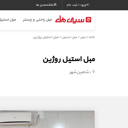
ورود / ثبت نام
علاقه‌مندی ها
مبل راحتی و چستر
مبل استی
/
/
/ مبل استیل روژین
خانه
مبل
مبل استیل
مبل استیل روژین
شاهین‌شهر