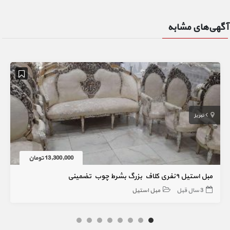
آگهی‌های مشابه
تبریز
13,300,000 تومان
مبل استیل ۹نفری کلاف بزرگ بشرط چوب تضمینی
3 سال قبل
مبل استیل