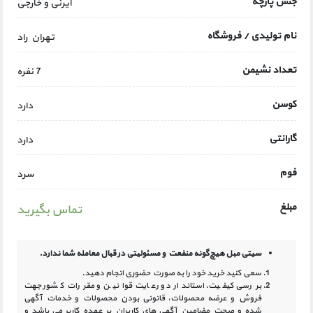
جنس پارچه
ایرنی و خارجی
نام تولیدی / فروشگاه
تهران راد
تعداد نشیمن
7 نفره
کوسن
دارد
گارانتی
دارد
فوم
سرد
مبلغ
تماس بگیرید
سیتی مبل هیچ‌گونه منفعت و مسئولیتی در
قبال معامله شما ندارد.
سعی کنید خرید خود را به صورت حضوری انجام دهید.
بررسی کیفیت، استاندارد و رعایت قوانین و مقررات کشور جهت
فروش و عرضه محصولات، قانونی بودن محصولات و خدمات آگهی
شده و صحت مضامین آگهی‏ های کاربران بر عهده کاربر می باشد و