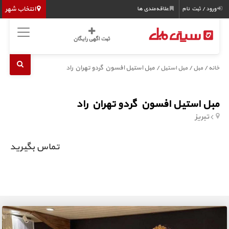
انتخاب شهر
ورود / ثبت نام
علاقه‌مندی ها
ثبت اگهی رایگان
/
/
/ مبل استیل افسون گردو تهران راد
خانه
مبل
مبل استیل
مبل استیل افسون گردو تهران راد
تبریز
تماس بگیرید