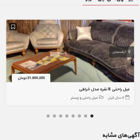
رفسنجان
21,900,000 تومان
مبل راحتی 8 نفره مدل خراطی
4 سال قبل
مبل راحتی و چستر
آگهی‌های مشابه