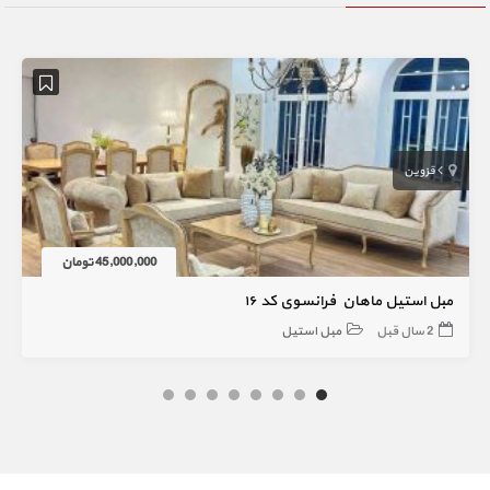
قزوین
45,000,000 تومان
مبل استیل ماهان فرانسوی کد ۱۶
2 سال قبل
مبل استیل