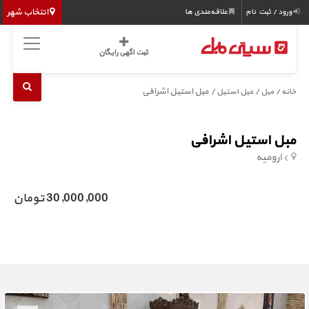
انتخاب شهر
ورود / ثبت نام
علاقه‌مندی ها
ثبت اگهی رایگان
/
/
/ مبل استیل اشرافی
خانه
مبل
مبل استیل
مبل استیل اشرافی
ارومیه
30,000,000 تومان