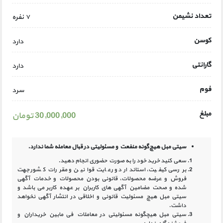
تعداد نشیمن
۷ نفره
کوسن
دارد
گارانتی
دارد
فوم
سرد
مبلغ
30,000,000 تومان
سیتی مبل هیچ‌گونه منفعت و مسئولیتی در
قبال معامله شما ندارد.
سعی کنید خرید خود را به صورت حضوری انجام دهید.
بررسی کیفیت، استاندارد و رعایت قوانین و مقررات کشور جهت
فروش و عرضه محصولات، قانونی بودن محصولات و خدمات آگهی
شده و صحت مضامین آگهی‏ های کاربران بر عهده کاربر می باشد و
سیتی مبل هیچ مسئولیت قانونی و اخلاقی در انتشار آگهی نخواهد
داشت.
سیتی مبل هیچگونه مسئولیتی در معاملات فی مابین خریداران و