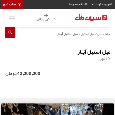
انتخاب شهر
ورود / ثبت نام
علاقه‌مندی ها
ثبت اگهی رایگان
/
/
/ مبل استیل آیناز
خانه
مبل
مبل استیل
مبل استیل آیناز
تهران
42,000,000 تومان