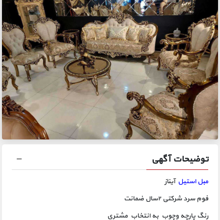
توضیحات آگهی
مبل استیل
آیناز
فوم سرد شرکتی ۲سال ضمانت
رنگ پارچه وچوب به انتخاب مشتری