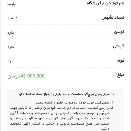
نام تولیدی / فروشگاه
پارسا
تعداد نشیمن
7 نفره
کوسن
دارد
گارانتی
دارد
فوم
سرد
مبلغ
42,000,000 تومان
سیتی مبل هیچ‌گونه منفعت و مسئولیتی در
قبال معامله شما ندارد.
سعی کنید خرید خود را به صورت حضوری انجام دهید.
بررسی کیفیت، استاندارد و رعایت قوانین و مقررات کشور جهت
فروش و عرضه محصولات، قانونی بودن محصولات و خدمات آگهی
شده و صحت مضامین آگهی‏ های کاربران بر عهده کاربر می باشد و
سیتی مبل هیچ مسئولیت قانونی و اخلاقی در انتشار آگهی نخواهد
داشت.