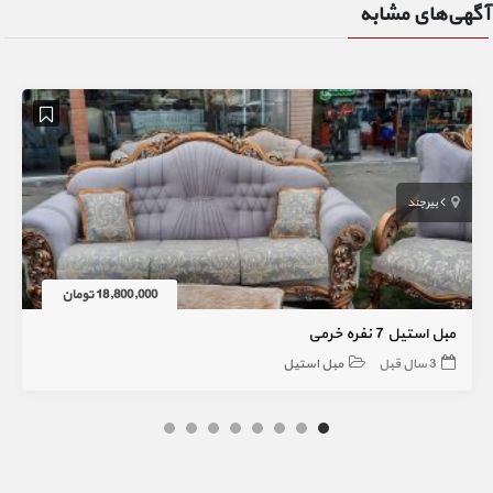
آگهی‌های مشابه
بیرجند
18,800,000 تومان
مبل استیل 7 نفره خرمی
3 سال قبل
مبل استیل